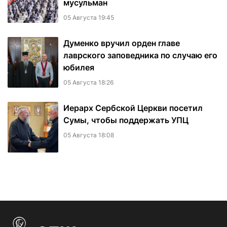
мусульман
05 Августа 19:45
Думенко вручил орден главе
лаврского заповедника по случаю его
юбилея
05 Августа 18:26
Иерарх Сербской Церкви посетил
Сумы, чтобы поддержать УПЦ
05 Августа 18:08