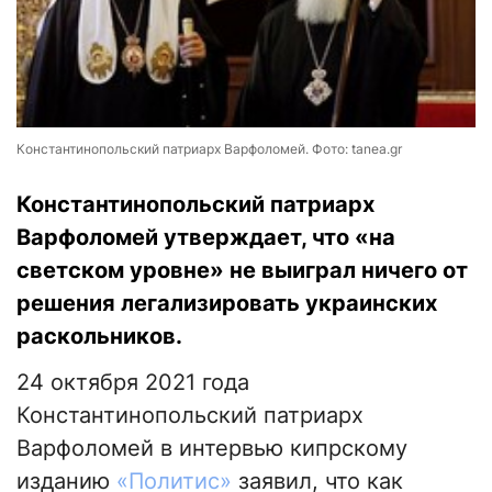
Константинопольский патриарх Варфоломей. Фото: tanea.gr
Константинопольский патриарх
Варфоломей утверждает, что «на
светском уровне» не выиграл ничего от
решения легализировать украинских
раскольников.
24 октября 2021 года
Константинопольский патриарх
Варфоломей в интервью кипрскому
изданию
«Политис»
заявил, что как