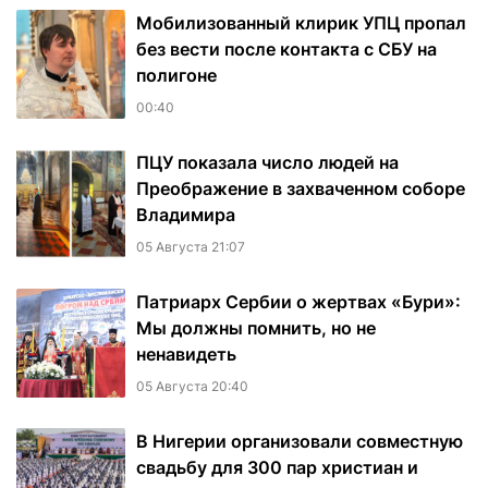
Мобилизованный клирик УПЦ пропал
без вести после контакта с СБУ на
полигоне
00:40
ПЦУ показала число людей на
Преображение в захваченном соборе
Владимира
05 Августа 21:07
Патриарх Сербии о жертвах «Бури»:
Мы должны помнить, но не
ненавидеть
05 Августа 20:40
В Нигерии организовали совместную
свадьбу для 300 пар христиан и