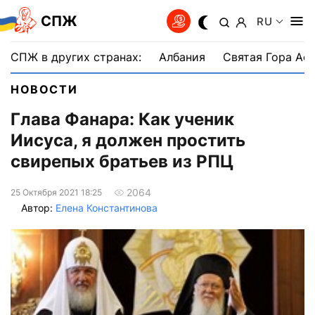
СПЖ
RU
СПЖ в других странах:
Албания
Святая Гора Аф
НОВОСТИ
Глава Фанара: Как ученик
Иисуса, я должен простить
свирепых братьев из РПЦ
2064
25 Октября 2021 18:25
Автор:
Елена Константинова