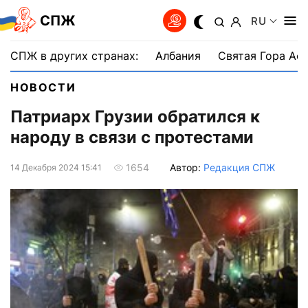
СПЖ
RU
СПЖ в других странах:
Албания
Святая Гора Аф
НОВОСТИ
Патриарх Грузии обратился к
народу в связи с протестами
Автор:
Редакция СПЖ
1654
14 Декабря 2024 15:41