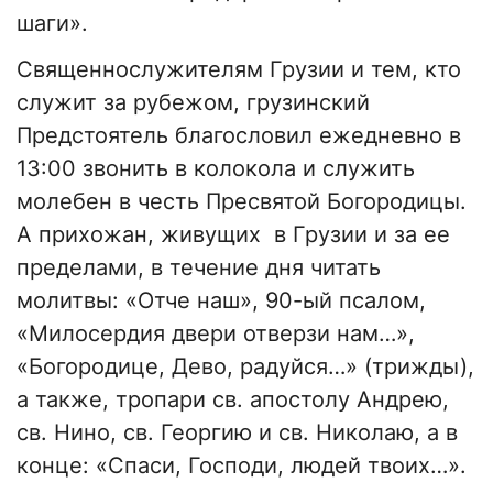
шаги».
Священнослужителям Грузии и тем, кто
служит за рубежом, грузинский
Предстоятель благословил ежедневно в
13:00 звонить в колокола и служить
молебен в честь Пресвятой Богородицы.
А прихожан, живущих в Грузии и за ее
пределами, в течение дня читать
молитвы: «Отче наш», 90-ый псалом,
«Милосердия двери отверзи нам…»,
«Богородице, Дево, радуйся…» (трижды),
а также, тропари св. апостолу Андрею,
св. Нино, св. Георгию и св. Николаю, а в
конце: «Спаси, Господи, людей твоих…».