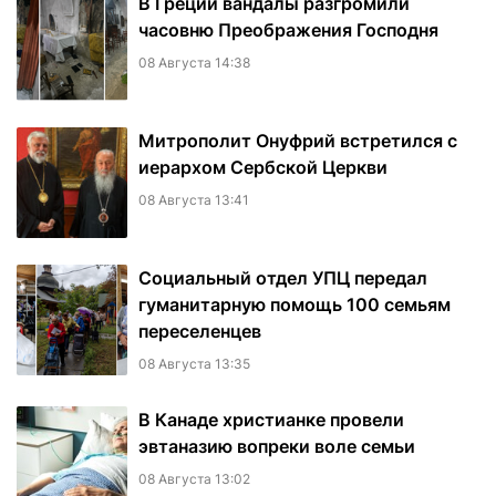
В Греции вандалы разгромили
часовню Преображения Господня
08 Августа 14:38
Митрополит Онуфрий встретился с
иерархом Сербской Церкви
08 Августа 13:41
Социальный отдел УПЦ передал
гуманитарную помощь 100 семьям
переселенцев
08 Августа 13:35
В Канаде христианке провели
эвтаназию вопреки воле семьи
08 Августа 13:02