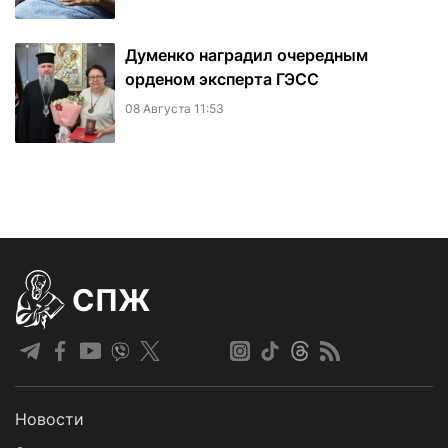
Думенко наградил очередным
орденом эксперта ГЭСС
08 Августа 11:53
СПЖ
Новости