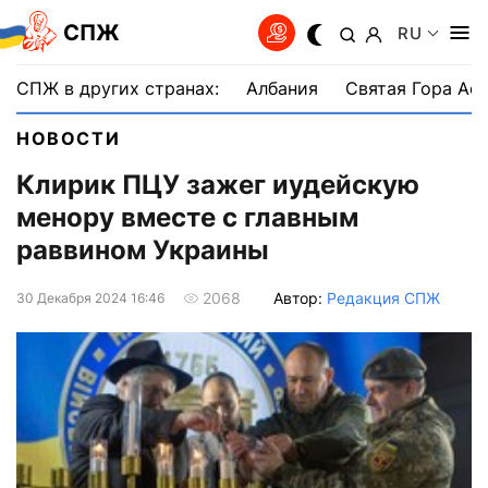
СПЖ
RU
СПЖ в других странах:
Албания
Святая Гора Аф
НОВОСТИ
Клирик ПЦУ зажег иудейскую
менору вместе с главным
раввином Украины
Автор:
Редакция СПЖ
2068
30 Декабря 2024 16:46