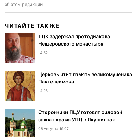
об этом редакции.
ЧИТАЙТЕ ТАКЖЕ
ТЦК задержал протодиакона
Нещеровского монастыря
14:52
Церковь чтит память великомученика
Пантелеимона
14:26
Сторонники ПЦУ готовят силовой
захват храма УПЦ в Якушинцах
08 Августа 19:07