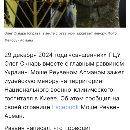
Олег Скнарь (справа) вместе с раввином зажигает менору. Фото:
Фейсбук Асмана
29 декабря 2024 года «священник» ПЦУ
Олег Скнарь вместе с главным раввином
Украины Моше Реувеном Асманом зажег
иудейскую менору на территории
Национального военно-клинического
госпиталя в Киеве. Об этом сообщил на
своей странице
Facebook
Моше Реувен
Асман.
Раввин написал, что проводит