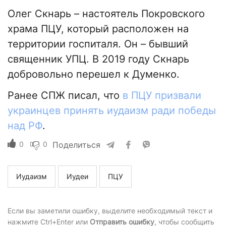
Олег Скнарь – настоятель Покровского
храма ПЦУ, который расположен на
территории госпиталя. Он – бывший
священник УПЦ. В 2019 году Скнарь
добровольно перешел к Думенко.
Ранее СПЖ писал, что
в ПЦУ призвали
украинцев принять иудаизм ради победы
над РФ
.
0
0
Поделиться
Иудаизм
Иудеи
ПЦУ
Если вы заметили ошибку, выделите необходимый текст и
нажмите Ctrl+Enter или
Отправить ошибку
, чтобы сообщить