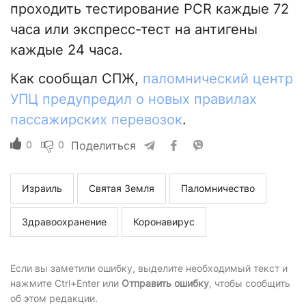
проходить тестирование PCR каждые 72
часа или экспресс-тест на антигены
каждые 24 часа.
Как сообщал СПЖ,
паломнический центр
УПЦ предупредил о новых правилах
пассажирских перевозок
.
0
0
Поделиться
Израиль
Святая Земля
Паломничество
Здравоохранение
Коронавирус
Если вы заметили ошибку, выделите необходимый текст и
нажмите Ctrl+Enter или
Отправить ошибку
, чтобы сообщить
об этом редакции.