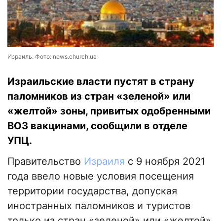
Израиль. Фото: news.church.ua
Израильские власти пустят в страну
паломников из стран «зеленой» или
«желтой» зоны, привитых одобренными
ВОЗ вакцинами, сообщили в отделе
УПЦ.
Правительство
Израиля
с 9 ноября 2021
года ввело новые условия посещения
территории государства, допуская
иностранных паломников и туристов
только из стран «зеленой» или «желтой»