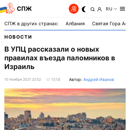
СПЖ
RU
СПЖ в других странах:
Албания
Святая Гора Аф
НОВОСТИ
В УПЦ рассказали о новых
правилах въезда паломников в
Израиль
Автор:
Андрей Иванов
1518
10 Ноября 2021 22:52