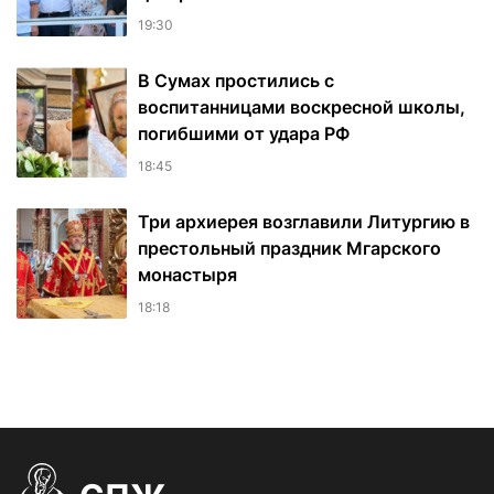
19:30
В Сумах простились с
воспитанницами воскресной школы,
погибшими от удара РФ
18:45
Три архиерея возглавили Литургию в
престольный праздник Мгарского
монастыря
18:18