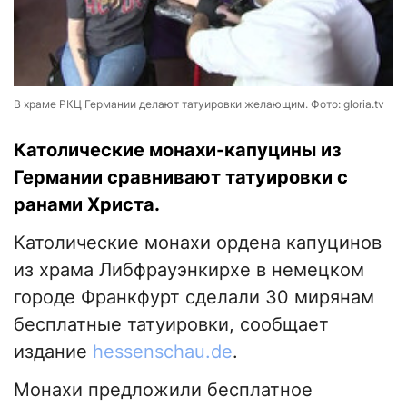
В храме РКЦ Германии делают татуировки желающим. Фото: gloria.tv
Католические монахи-капуцины из
Германии сравнивают татуировки с
ранами Христа.
Католические монахи ордена капуцинов
из храма Либфрауэнкирхе в немецком
городе Франкфурт сделали 30 мирянам
бесплатные татуировки, сообщает
издание
hessenschau.de
.
Монахи предложили бесплатное