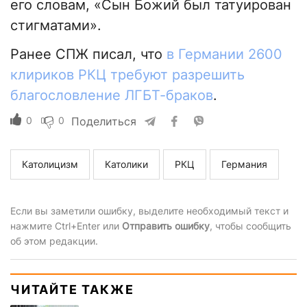
его словам, «Сын Божий был татуирован
стигматами».
Ранее СПЖ писал, что
в Германии 2600
клириков РКЦ требуют разрешить
благословление ЛГБТ-браков
.
0
0
Поделиться
Католицизм
Католики
РКЦ
Германия
Если вы заметили ошибку, выделите необходимый текст и
нажмите Ctrl+Enter или
Отправить ошибку
, чтобы сообщить
об этом редакции.
ЧИТАЙТЕ ТАКЖЕ