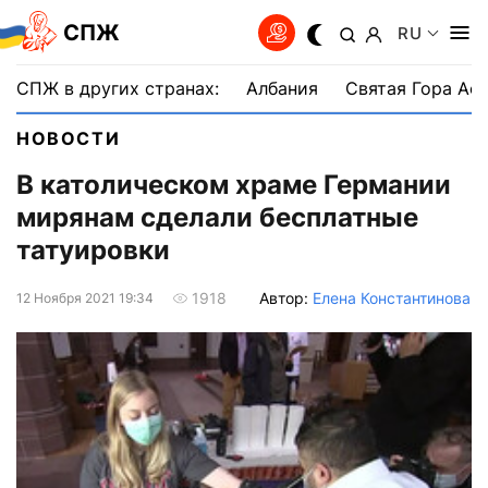
СПЖ
RU
СПЖ в других странах:
Албания
Святая Гора Аф
НОВОСТИ
В католическом храме Германии
мирянам сделали бесплатные
татуировки
Автор:
Елена Константинова
1918
12 Ноября 2021 19:34