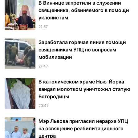
В Виннице запретили в служении
священника, обвиняемого в помощи
уклонистам
21:57
Заработала горячая линия помощи
священникам УПЦ по вопросам
мобилизации
21:47
В католическом храме Нью-Йорка
вандал молотком уничтожил статую
Богородицы
20:47
Мэр Львова пригласил иерарха УПЦ
на освящение реабилитационного
центра