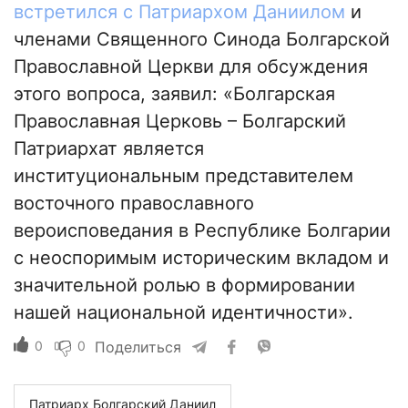
встретился с Патриархом Даниилом
и
членами Священного Синода Болгарской
Православной Церкви для обсуждения
этого вопроса, заявил: «Болгарская
Православная Церковь – Болгарский
Патриархат является
институциональным представителем
восточного православного
вероисповедания в Республике Болгарии
с неоспоримым историческим вкладом и
значительной ролью в формировании
нашей национальной идентичности».
0
0
Поделиться
Патриарх Болгарский Даниил