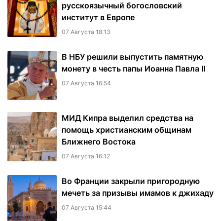
русскоязычный богословский
институт в Европе
07 Августа 18:13
В НБУ решили выпустить памятную
монету в честь папы Иоанна Павла II
07 Августа 16:54
МИД Кипра выделил средства на
помощь христианским общинам
Ближнего Востока
07 Августа 16:12
Во Франции закрыли пригородную
мечеть за призывы имамов к джихаду
07 Августа 15:44