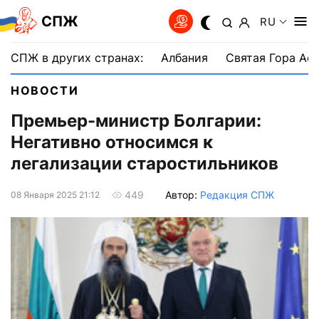
СПЖ
RU
СПЖ в других странах:
Албания
Святая Гора Аф
НОВОСТИ
Премьер-министр Болгарии:
Негативно относимся к
легализации старостильников
Автор:
Редакция СПЖ
449
08 Января 2025 21:12