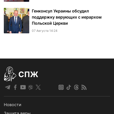
Генконсул Украины обсудил
поддержку верующих с иерархом
Польской Церкви
07 Августа 14:24
СПЖ
Новости
Защита веры