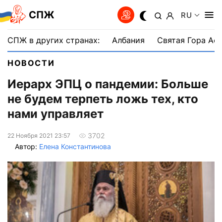
СПЖ
RU
СПЖ в других странах:
Албания
Святая Гора Аф
НОВОСТИ
Иерарх ЭПЦ о пандемии: Больше
не будем терпеть ложь тех, кто
нами управляет
3702
22 Ноября 2021 23:57
Автор:
Елена Константинова