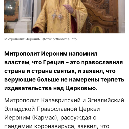
Митрополит Иероним. Фото: orthodoxia.info
Митрополит Иероним напомнил
властям, что Греция – это православная
страна и страна святых, и заявил, что
верующие больше не намерены терпеть
издевательства над Церковью.
Митрополит Калавритский и Эгиалийский
Элладской Православной Церкви
Иероним (Кармас), рассуждая о
пандемии коронавируса, заявил, что