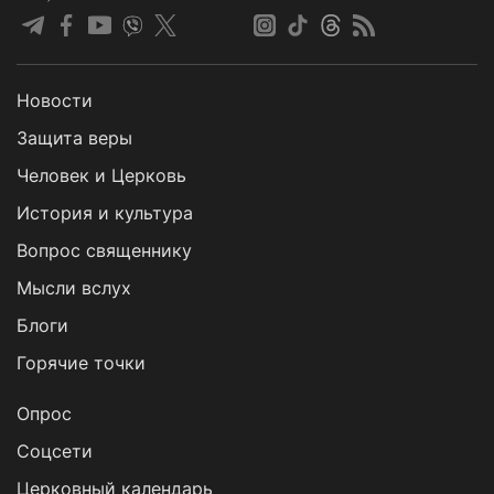
Новости
Защита веры
Человек и Церковь
История и культура
Вопрос священнику
Мысли вслух
Блоги
Горячие точки
Опрос
Cоцсети
Церковный календарь