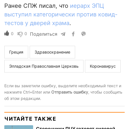
Ранее СПЖ писал, что
иерарх ЭПЦ
выступил категорически против ковид-
тестов у дверей храма
.
0
0
Поделиться
Греция
Здравоохранение
Элладская Православная Церковь
Коронавирус
Если вы заметили ошибку, выделите необходимый текст и
нажмите Ctrl+Enter или
Отправить ошибку
, чтобы сообщить
об этом редакции.
ЧИТАЙТЕ ТАКЖЕ
Сторонники ПЦУ готовят силовой