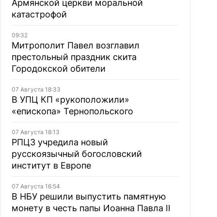
Армянской церкви моральной
катастрофой
09:32
Митрополит Павел возглавил
престольный праздник скита
Городокской обители
07 Августа 18:33
В УПЦ КП «рукоположили»
«епископа» Тернопольского
07 Августа 18:13
РПЦЗ учредила новый
русскоязычный богословский
институт в Европе
07 Августа 16:54
В НБУ решили выпустить памятную
монету в честь папы Иоанна Павла II