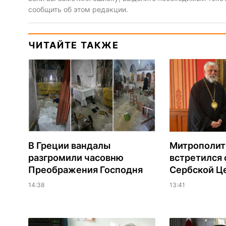
сообщить об этом редакции.
ЧИТАЙТЕ ТАКЖЕ
В Греции вандалы
Митрополит
разгромили часовню
встретился 
Преображения Господня
Сербской Ц
14:38
13:41