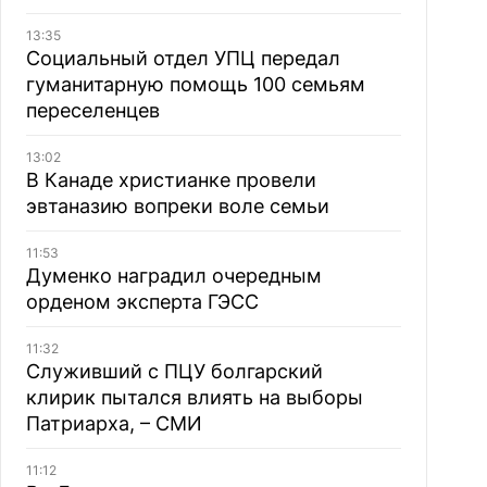
13:35
Социальный отдел УПЦ передал
гуманитарную помощь 100 семьям
переселенцев
13:02
В Канаде христианке провели
эвтаназию вопреки воле семьи
11:53
Думенко наградил очередным
орденом эксперта ГЭСС
11:32
Служивший с ПЦУ болгарский
клирик пытался влиять на выборы
Патриарха, – СМИ
11:12