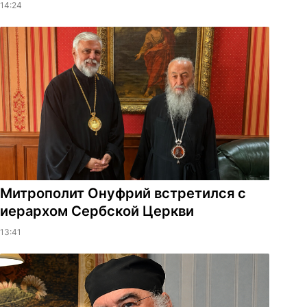
14:24
Митрополит Онуфрий встретился с
иерархом Сербской Церкви
13:41