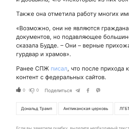
Также она отметила работу многих им
«Возможно, они не являются граждан
документов, но подавляющее большинс
сказала Будде. – Они – верные прихож
гурдвар и храмов».
Ранее СПЖ
писал
, что после прихода
контент с федеральных сайтов.
0
0
Поделиться
Дональд Трамп
Англиканская церковь
ЛГБ
Если вы заметили ошибку, выделите необходимый текст 