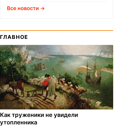
Все новости
ГЛАВНОЕ
Как труженики не увидели
утопленника