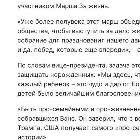
участником Марша За жизнь.
«Уже более полувека этот марш объед
общества, чтобы выступить за дело жи
собрание для празднования нашего дви
и да, побед, которые еще впереди», – с
По словам вице-президента, задача э
защищать нерожденных: «Мы здесь, чт
каждый ребенок – это чудо и дар от Б
детей было величайшим благословение
«Быть про-семейными и про-жизненным
собравшихся Вэнс. Он заверил, что с
Трампа, США получает самого «про-се
истории».