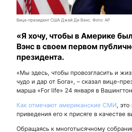
Вице-президент США Джей Ди Вэнс. Фото: АР
«Я хочу, чтобы в Америке бы
Вэнс в своем первом публичн
президента.
«Мы здесь, чтобы провозгласить и жиз
чудо и дар от Бога», – сказал вице-пр
марша «For life» 24 января в Вашингтон
Как отмечают американские СМИ
, эт
приведения его к присяге в качестве 
Обращаясь к многотысячному собранию,