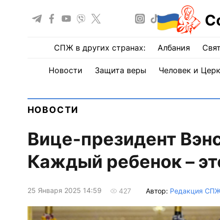
С
СПЖ в других странах:
Албания
Свят
Новости
Защита веры
Человек и Цер
НОВОСТИ
Вице-президент Вэнс
Каждый ребенок – это
25 Января 2025 14:59
Автор:
Редакция СП
427