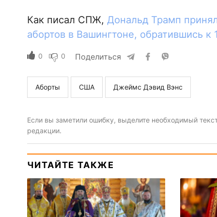
Как писал СПЖ,
Дональд Трамп принял
абортов в Вашингтоне, обратившись к 
0
0
Поделиться
Аборты
США
Джеймс Дэвид Вэнс
Если вы заметили ошибку, выделите необходимый текст 
редакции.
ЧИТАЙТЕ ТАКЖЕ