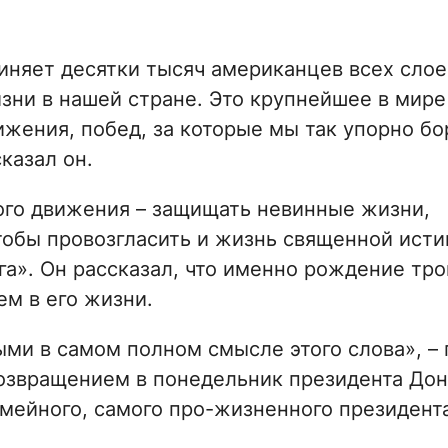
иняет десятки тысяч американцев всех слое
зни в нашей стране. Это крупнейшее в мире
жения, побед, за которые мы так упорно бо
казал он.
того движения – защищать невинные жизни,
обы провозгласить и жизнь священной истин
ога». Он рассказал, что именно рождение тро
м в его жизни.
и в самом полном смысле этого слова», – 
 возвращением в понедельник президента До
мейного, самого про-жизненного президента