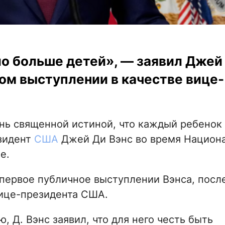
ло больше детей», — заявил Джей
ом выступлении в качестве вице-
нь священной истиной, что каждый ребенок 
езидент
США
Джей Ди Вэнс во время Национ
е.
о первое публичное выступлении Вэнса, посл
вице-президента США.
 Д. Вэнс заявил, что для него честь быть