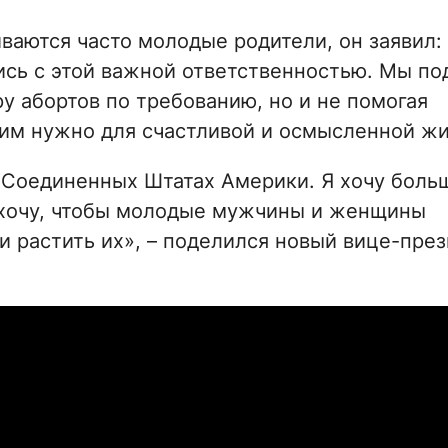
ваются часто молодые родители, он заявил:
ись с этой важной ответственностью. Мы по
у абортов по требованию, но и не помогая
 им нужно для счастливой и осмысленной жи
в Соединенных Штатах Америки. Я хочу боль
я хочу, чтобы молодые мужчины и женщины
и растить их», – поделился новый вице-пре