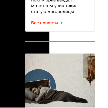
молотком уничтожил
статую Богородицы
Все новости
ГЛАВНОЕ