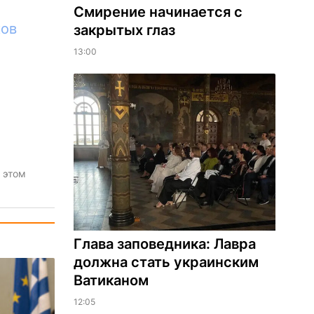
Смирение начинается с
ков
закрытых глаз
13:00
 этом
Глава заповедника: Лавра
должна стать украинским
Ватиканом
12:05