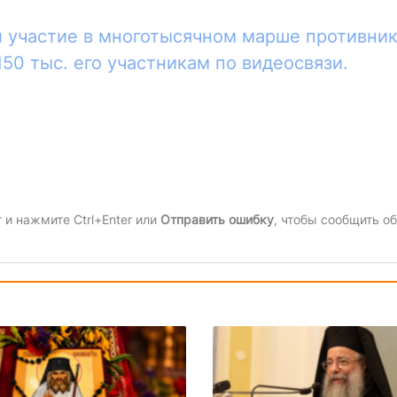
 участие в многотысячном марше противни
150 тыс. его участникам по видеосвязи.
и нажмите Ctrl+Enter или
Отправить ошибку
, чтобы сообщить об