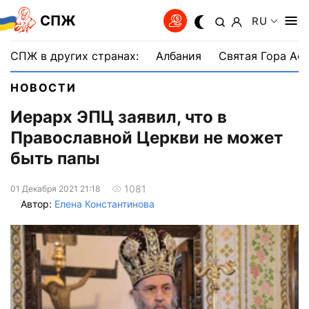
СПЖ
RU
СПЖ в других странах:
Албания
Святая Гора Аф
НОВОСТИ
Иерарх ЭПЦ заявил, что в
Православной Церкви не может
быть папы
1081
01 Декабря 2021 21:18
Автор:
Елена Константинова