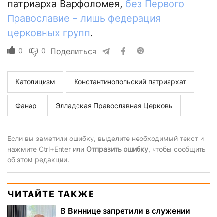
патриарха Варфоломея,
без Первого
Православие – лишь федерация
церковных групп
.
0
0
Поделиться
Католицизм
Константинопольский патриархат
Фанар
Элладская Православная Церковь
Если вы заметили ошибку, выделите необходимый текст и
нажмите Ctrl+Enter или
Отправить ошибку
, чтобы сообщить
об этом редакции.
ЧИТАЙТЕ ТАКЖЕ
В Виннице запретили в служении