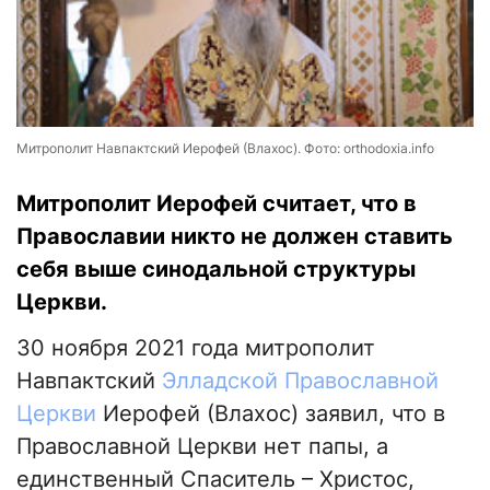
Митрополит Навпактский Иерофей (Влахос). Фото: orthodoxia.info
Митрополит Иерофей считает, что в
Православии никто не должен ставить
себя выше синодальной структуры
Церкви.
30 ноября 2021 года митрополит
Навпактский
Элладской Православной
Церкви
Иерофей (Влахос) заявил, что в
Православной Церкви нет папы, а
единственный Спаситель – Христос,