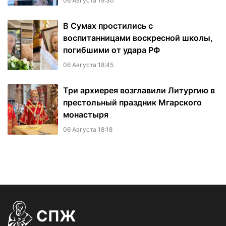
06 Августа 19:30
В Сумах простились с
воспитанницами воскресной школы,
погибшими от удара РФ
06 Августа 18:45
Три архиерея возглавили Литургию в
престольный праздник Мгарского
монастыря
06 Августа 18:18
СПЖ