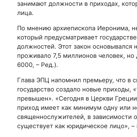
занимают должности в приходах, кот
лица.
По мнению архиепископа Иеронима, не
который предусматривает государстве
должностей. Этот закон основывался на
проживало 7,5 миллионов человек, но 
6000, – Ред.).
Глава ЭПЦ напомнил премьеру, что в с
государство создало новые приходы, 
превышен». «Сегодня в Церкви Греции
приход имеет как минимум одну или 
священнослужителей, в зависимости о
существует как юридическое лицо», –