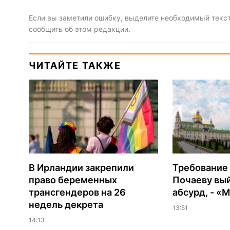
Если вы заметили ошибку, выделите необходимый текст 
сообщить об этом редакции.
ЧИТАЙТЕ ТАКЖЕ
В Ирландии закрепили
Требование 
право беременных
Почаеву вый
трансгендеров на 26
абсурд, - «
недель декрета
13:51
14:13