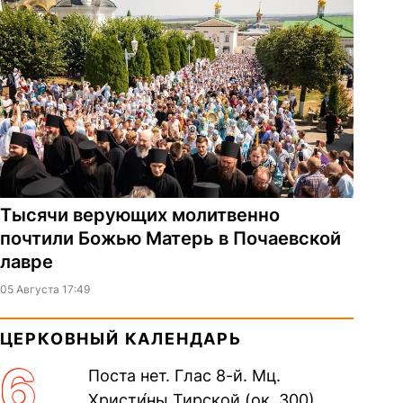
Тысячи верующих молитвенно
почтили Божью Матерь в Почаевской
лавре
05 Августа 17:49
ЦЕРКОВНЫЙ КАЛЕНДАРЬ
6
Поста нет. Глас 8-й. Мц.
Христи́ны Тирской (ок. 300).