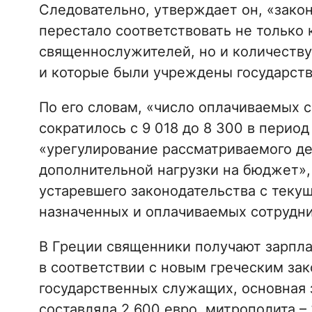
Следовательно, утверждает он, «зако
перестало соответствовать не только
священнослужителей, но и количеству
и которые были учреждены государств
По его словам, «число оплачиваемых
сократилось с 9 018 до 8 300 в период 
«урегулирование рассматриваемого де
дополнительной нагрузки на бюджет», 
устаревшего законодательства с теку
назначенных и оплачиваемых сотрудни
В Греции священники получают зарплату
в соответствии с новым греческим за
государственных служащих, основная 
составляла 2 600 евро, митрополита – 