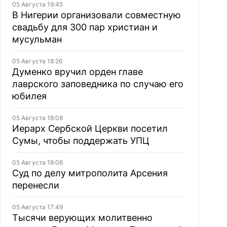
05 Августа 19:45
В Нигерии организовали совместную
свадьбу для 300 пар христиан и
мусульман
05 Августа 18:26
Думенко вручил орден главе
лаврского заповедника по случаю его
юбилея
05 Августа 18:08
Иерарх Сербской Церкви посетил
Сумы, чтобы поддержать УПЦ
05 Августа 18:06
Суд по делу митрополита Арсения
перенесли
05 Августа 17:49
Тысячи верующих молитвенно