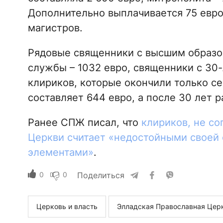
Дополнительно выплачивается 75 евро 
магистров.
Рядовые священники с высшим образов
службы – 1032 евро, священники с 30-
клириков, которые окончили только с
составляет 644 евро, а после 30 лет р
Ранее СПЖ писал, что
клириков, не со
Церкви считает «недостойными своей
элементами»
.
0
0
Поделиться
Церковь и власть
Элладская Православная Цер