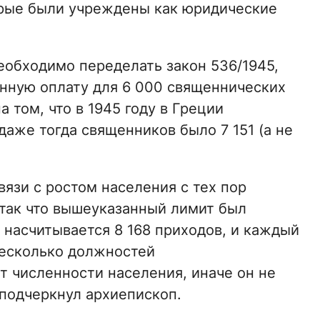
орые были учреждены как юридические
обходимо переделать закон 536/1945,
нную оплату для 6 000 священнических
 том, что в 1945 году в Греции
даже тогда священников было 7 151 (а не
вязи с ростом населения с тех пор
«так что вышеуказанный лимит был
 насчитывается 8 168 приходов, и каждый
несколько должностей
т численности населения, иначе он не
 подчеркнул архиепископ.