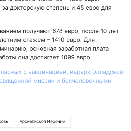
за докторскую степень и 45 евро для
анием получают 678 евро, после 10 лет
летним стажем – 1410 евро. Для
еминарию, основная заработная плата
аботы она достигает 1099 евро.
гласных с вакцинацией, иерарх Элладской
 священной миссии и бесчеловечными
ковь
Архиепископ Иероним