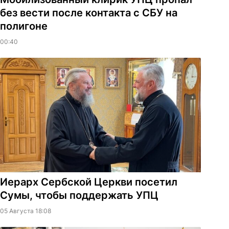
без вести после контакта с СБУ на
полигоне
00:40
Иерарх Сербской Церкви посетил
Сумы, чтобы поддержать УПЦ
05 Августа 18:08