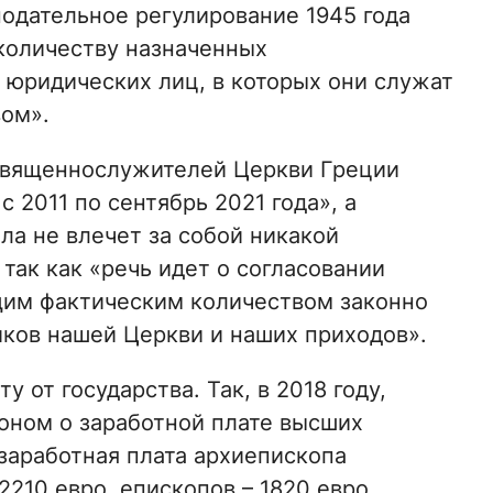
нодательное регулирование 1945 года
 количеству назначенных
 юридических лиц, в которых они служат
ом».
 священнослужителей Церкви Греции
с 2011 по сентябрь 2021 года», а
ла не влечет за собой никакой
так как «речь идет о согласовании
щим фактическим количеством законно
ков нашей Церкви и наших приходов».
 от государства. Так, в 2018 году,
коном о заработной плате высших
заработная плата архиепископа
2210 евро, епископов – 1820 евро.