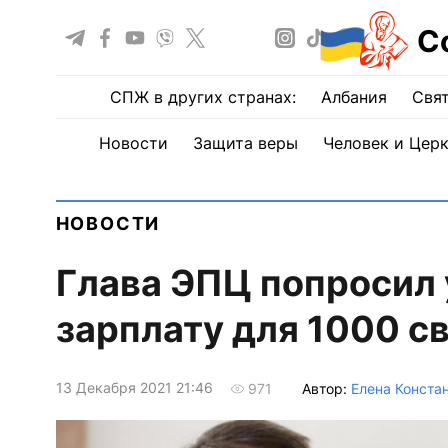
С
СПЖ в других странах:
Албания
Свят
Новости
Защита веры
Человек и Цер
НОВОСТИ
Глава ЭПЦ попросил 
зарплату для 1000 с
13 Декабря 2021 21:46
Автор:
Елена Конста
971