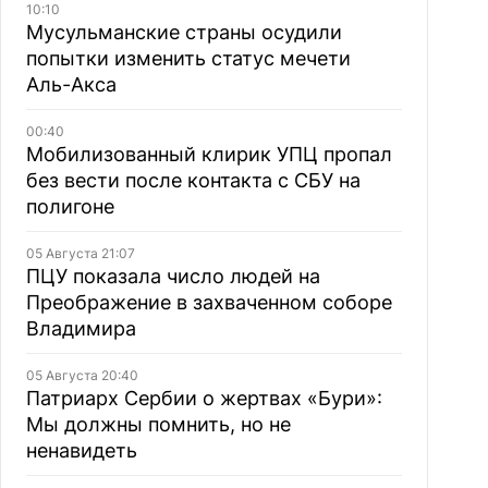
10:10
Мусульманские страны осудили
попытки изменить статус мечети
Аль-Акса
00:40
Мобилизованный клирик УПЦ пропал
без вести после контакта с СБУ на
полигоне
05 Августа 21:07
ПЦУ показала число людей на
Преображение в захваченном соборе
Владимира
05 Августа 20:40
Патриарх Сербии о жертвах «Бури»:
Мы должны помнить, но не
ненавидеть