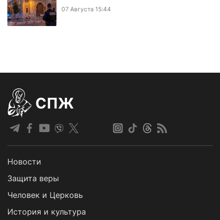
07 Августа 15:44
СПЖ
Новости
Защита веры
Человек и Церковь
История и культура