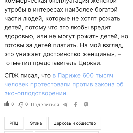
коммерческая эксплуатация женской
утробы в интересах наиболее богатой
части людей, которые не хотят рожать
детей, потому что это якобы вредит
здоровью, или не могут рожать детей, но
готовы за детей платить. На мой взгляд,
это унижает достоинство женщины», –
отметил представитель Церкви.
СПЖ писал, что
в Париже 600 тысяч
человек протестовали против закона об
эко-оплодотворении
.
0
0
Поделиться
РПЦ
Этика
Церковь и общество