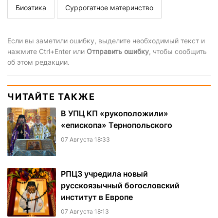
Биоэтика
Суррогатное материнство
Если вы заметили ошибку, выделите необходимый текст и
нажмите Ctrl+Enter или
Отправить ошибку
, чтобы сообщить
об этом редакции.
ЧИТАЙТЕ ТАКЖЕ
В УПЦ КП «рукоположили»
«епископа» Тернопольского
07 Августа 18:33
РПЦЗ учредила новый
русскоязычный богословский
институт в Европе
07 Августа 18:13