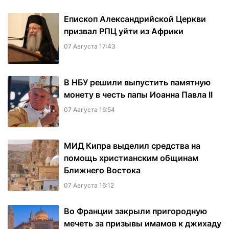
Епископ Александрийской Церкви
призвал РПЦ уйти из Африки
07 Августа 17:43
В НБУ решили выпустить памятную
монету в честь папы Иоанна Павла II
07 Августа 16:54
МИД Кипра выделил средства на
помощь христианским общинам
Ближнего Востока
07 Августа 16:12
Во Франции закрыли пригородную
мечеть за призывы имамов к джихаду