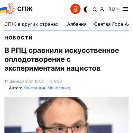
СПЖ
RU
СПЖ в других странах:
Албания
Святая Гора Аф
НОВОСТИ
В РПЦ сравнили искусственное
оплодотворение с
экспериментами нацистов
903
14 Декабря 2021 16:02
Автор:
Константин Миколенко