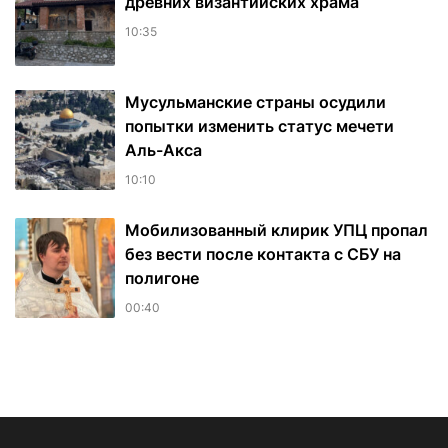
древних византийских храма
10:35
Мусульманские страны осудили
попытки изменить статус мечети
Аль-Акса
10:10
Мобилизованный клирик УПЦ пропал
без вести после контакта с СБУ на
полигоне
00:40