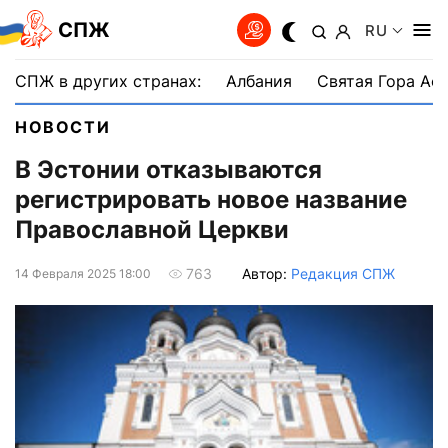
СПЖ
RU
СПЖ в других странах:
Албания
Святая Гора Аф
НОВОСТИ
В Эстонии отказываются
регистрировать новое название
Православной Церкви
Автор:
Редакция СПЖ
763
14 Февраля 2025 18:00