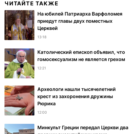
ЧИТАЙТЕ ТАКЖЕ
На юбилей Патриарха Варфоломея
приедут главы двух поместных
Церквей
13:18
Католический епископ объявил, что
гомосексуализм не является грехом
12:21
Археологи нашли тысячелетний
крест из захоронения дружины
Рюрика
12:00
Минкульт Греции передал Церкви два