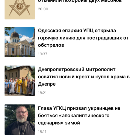
отменили похороны двух масонов
20:00
Одесская епархия УПЦ открыла
горячую линию для пострадавших от
обстрелов
19:37
Днепропетровский митрополит
освятил новый крест и купол храма в
Днепре
18:21
Глава УГКЦ призвал украинцев не
бояться «апокалиптического
сценария» зимой
18:11