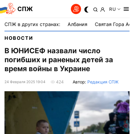
СПЖ
RU
СПЖ в других странах:
Албания
Святая Гора Аф
НОВОСТИ
В ЮНИСЕФ назвали число
погибших и раненых детей за
время войны в Украине
Автор:
Редакция СПЖ
424
24 Февраля 2025 19:04