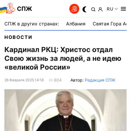
СПЖ
RU
СПЖ в других странах:
Албания
Святая Гора Аф
НОВОСТИ
Кардинал РКЦ: Христос отдал
Свою жизнь за людей, а не идею
«великой России»
Автор:
Редакция СПЖ
604
26 Февраля 2025 14:18