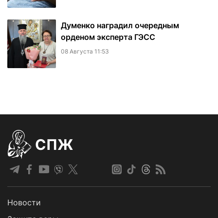
Думенко наградил очередным
орденом эксперта ГЭСС
08 Августа 11:53
СПЖ
Новости