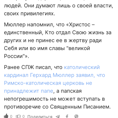
людей. Они думают лишь о своей власти,
своих привилегиях.
Мюллер напомнил, что «Христос –
единственный, Кто отдал Свою жизнь за
других и не принес ее в жертву ради
Себя или во имя славы "великой
России"».
Ранее СПЖ писал, что
католический
кардинал Герхард Мюллер заявил, что
Римско-католическая церковь не
принадлежит папе
, а папская
непогрешимость не может вступать в
противоречие со Священным Писанием.
0
0
Поделиться