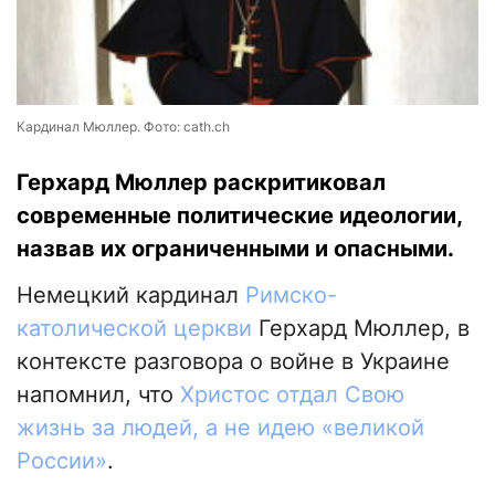
Кардинал Мюллер. Фото: cath.ch
Герхард Мюллер раскритиковал
современные политические идеологии,
назвав их ограниченными и опасными.
Немецкий кардинал
Римско-
католической церкви
Герхард Мюллер, в
контексте разговора о войне в Украине
напомнил, что
Христос отдал Свою
жизнь за людей, а не идею «великой
России»
.