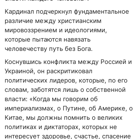
Кардинал подчеркнул фундаментальное
различие между христианским
мировоззрением и идеологиями,
которые пытаются навязать
человечеству путь без Бога.
Коснувшись конфликта между Россией и
Украиной, он раскритиковал
политических лидеров, которые, по его
словам, заботятся лишь о собственной
власти: «Когда мы говорим об
империализмах, о Путине, об Америке, о
Китае, мы должны помнить о великих
политиках и диктаторах, которых не
интересует здоровье, счастье, спасение