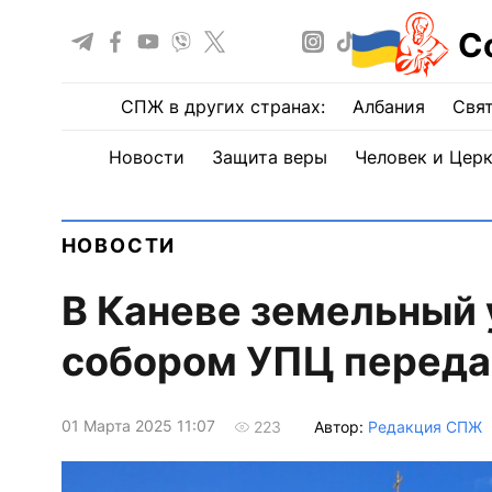
С
СПЖ в других странах:
Албания
Свят
Новости
Защита веры
Человек и Цер
НОВОСТИ
В Каневе земельный 
собором УПЦ переда
01 Марта 2025 11:07
Автор:
Редакция СПЖ
223