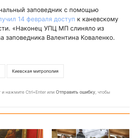
нальный заповедник с помощью
лучил 14 февраля доступ
к каневскому
сти. «Наконец УПЦ МП слиняло из
ава заповедника Валентина Коваленко.
Киевская митрополия
и нажмите Ctrl+Enter или
Отправить ошибку
, чтобы