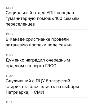
13:35
Социальный отдел УПЦ передал
гуманитарную помощь 100 семьям
переселенцев
13:02
В Канаде христианке провели
эвтаназию вопреки воле семьи
11:53
Думенко наградил очередным
орденом эксперта ГЭСС
11:32
Служивший с ПЦУ болгарский
клирик пытался влиять на выборы
Патриарха, – СМИ
11:12