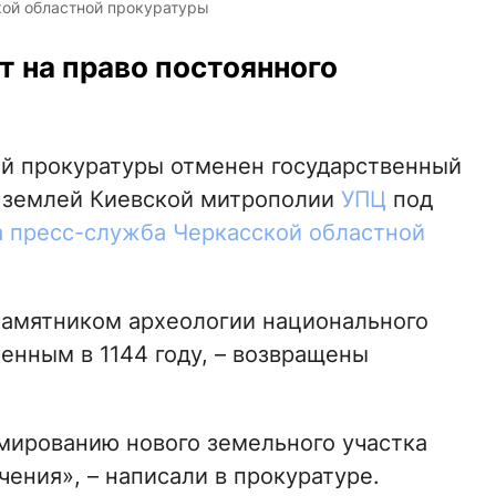
кой областной прокуратуры
 на право постоянного
ой прокуратуры отменен государственный
я землей Киевской митрополии
УПЦ
под
 пресс-служба Черкасской областной
 памятником археологии национального
енным в 1144 году, – возвращены
мированию нового земельного участка
чения», – написали в прокуратуре.