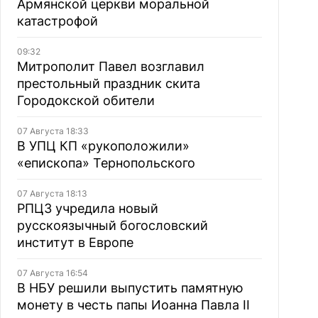
Армянской церкви моральной
катастрофой
09:32
Митрополит Павел возглавил
престольный праздник скита
Городокской обители
07 Августа 18:33
В УПЦ КП «рукоположили»
«епископа» Тернопольского
07 Августа 18:13
РПЦЗ учредила новый
русскоязычный богословский
институт в Европе
07 Августа 16:54
В НБУ решили выпустить памятную
монету в честь папы Иоанна Павла II