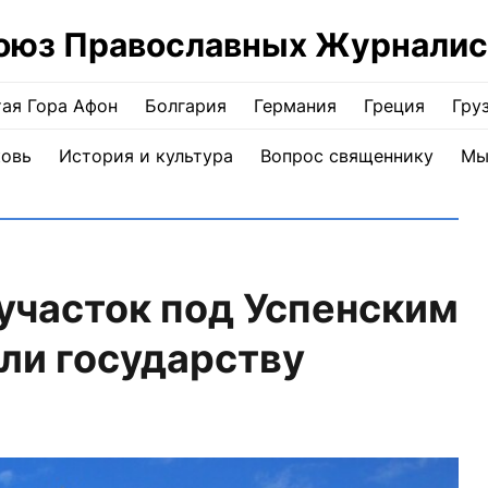
оюз Православных Журналис
ая Гора Афон
Болгария
Германия
Греция
Гру
ковь
История и культура
Вопрос священнику
Мы
участок под Успенским
ли государству