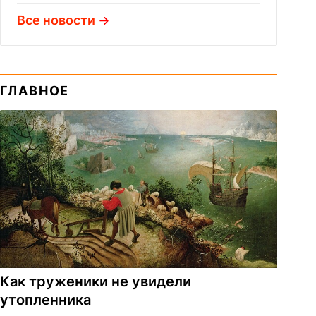
Все новости
ГЛАВНОЕ
Как труженики не увидели
утопленника