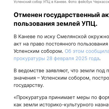
Успенский собор УПЦ в Каневе. Фото: фейсбук Черкасс
Отменен государственный акт
пользования землей УПЦ.
В Каневе по иску Смелянской окружн
акт на право постоянного пользовани
Успенским собором.
Об этом сообщила
прокуратуры 28 февраля 2025 года
.
В ведомстве заявляют, что земли под
значения – Успенским собором, постро
государству.
«Прокуратура принимает меры по фор
как земли историко-культурного назна