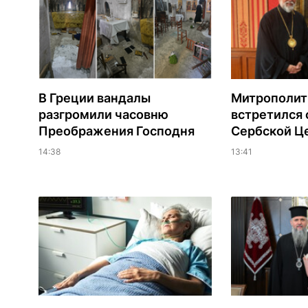
В Греции вандалы
Митрополит
разгромили часовню
встретился 
Преображения Господня
Сербской Ц
14:38
13:41