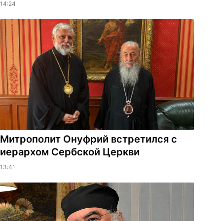
14:24
Митрополит Онуфрий встретился с
иерархом Сербской Церкви
13:41