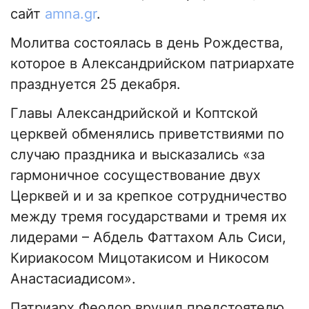
сайт
amna.gr
.
Молитва состоялась в день Рождества,
которое в Александрийском патриархате
празднуется 25 декабря.
Главы Александрийской и Коптской
церквей обменялись приветствиями по
случаю праздника и высказались «за
гармоничное сосуществование двух
Церквей и и за крепкое сотрудничество
между тремя государствами и тремя их
лидерами – Абдель Фаттахом Аль Сиси,
Кириакосом Мицотакисом и Никосом
Анастасиадисом».
Патриарх Феодор вручил предстоятелю