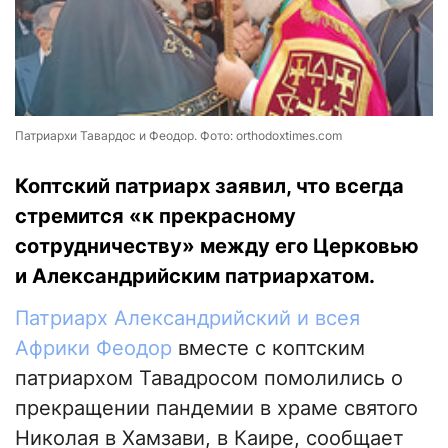
Патриархи Тавардос и Феодор. Фото: orthodoxtimes.com
Коптский патриарх заявил, что всегда
стремится «к прекрасному
сотрудничеству» между его Церковью
и Александрийским патриархатом.
Патриарх Александрийский и всея
Африки Феодор
вместе с коптским
патриархом Тавадросом помолились о
прекращении пандемии в храме святого
Николая в Хамзави, в Каире, сообщает