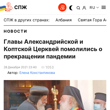
СПЖ
RU
СПЖ в других странах:
Албания
Святая Гора Аф
НОВОСТИ
Главы Александрийской и
Коптской Церквей помолились о
прекращении пандемии
1053
28 Декабря 2021 23:40
Автор:
Елена Константинова