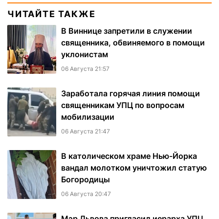
ЧИТАЙТЕ ТАКЖЕ
В Виннице запретили в служении
священника, обвиняемого в помощи
уклонистам
06 Августа 21:57
Заработала горячая линия помощи
священникам УПЦ по вопросам
мобилизации
06 Августа 21:47
В католическом храме Нью-Йорка
вандал молотком уничтожил статую
Богородицы
06 Августа 20:47
Мэр Львова пригласил иерарха УПЦ