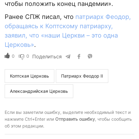
чтобы положить конец пандемии».
Ранее СПЖ писал, что
патриарх Феодор,
обращаясь к Коптскому патриарху,
заявил, что «наши Церкви – это одна
Церковь»
.
0
0
Поделиться
Коптская Церковь
Патриарх Феодор II
Александрийская Церковь
Если вы заметили ошибку, выделите необходимый текст и
нажмите Ctrl+Enter или
Отправить ошибку
, чтобы сообщить
об этом редакции.