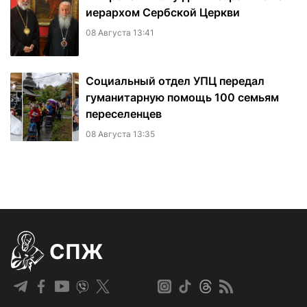
иерархом Сербской Церкви
08 Августа 13:41
Социальный отдел УПЦ передал
гуманитарную помощь 100 семьям
переселенцев
08 Августа 13:35
СПЖ