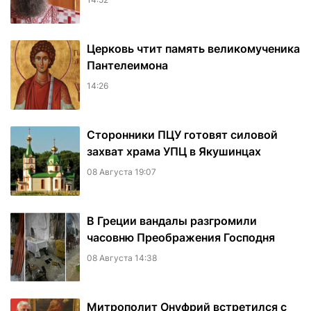
Церковь чтит память великомученика
Пантелеимона
14:26
Сторонники ПЦУ готовят силовой
захват храма УПЦ в Якушинцах
08 Августа 19:07
В Греции вандалы разгромили
часовню Преображения Господня
08 Августа 14:38
Митрополит Онуфрий встретился с