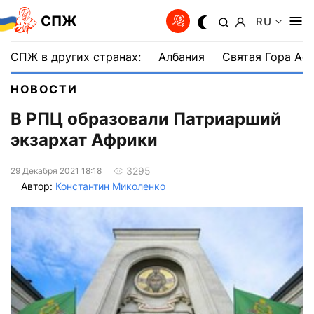
СПЖ
RU
СПЖ в других странах:
Албания
Святая Гора Аф
НОВОСТИ
В РПЦ образовали Патриарший
экзархат Африки
3295
29 Декабря 2021 18:18
Автор:
Константин Миколенко