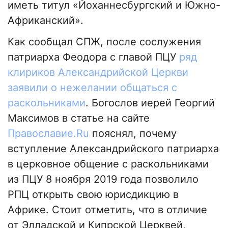
иметь титул «Йоханнесбургский и Южно-
Африканский».
Как сообщал СПЖ, после сослужения
патриарха Феодора с главой ПЦУ
ряд
клириков Александрийской Церкви
заявили о нежелании общаться с
раскольниками
. Богослов иерей Георгий
Максимов в статье на сайте
Православие.Ru
пояснял, почему
вступление Александрийского патриарха
в церковное общение с раскольниками
из ПЦУ 8 ноября 2019 года позволило
РПЦ открыть свою юрисдикцию в
Африке. Стоит отметить, что в отличие
от Элладской и Кипрской Церквей,