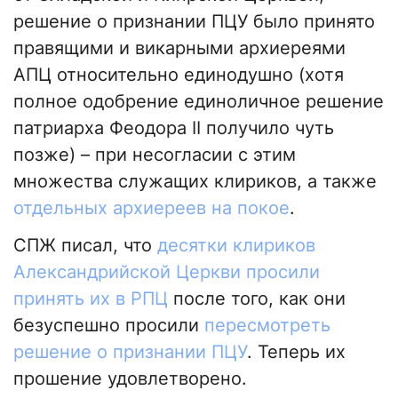
решение о признании ПЦУ было принято
правящими и викарными архиереями
АПЦ относительно единодушно (хотя
полное одобрение единоличное решение
патриарха Феодора II получило чуть
позже) – при несогласии с этим
множества служащих клириков, а также
отдельных архиереев на покое
.
СПЖ писал, что
десятки клириков
Александрийской Церкви просили
принять их в РПЦ
после того, как они
безуспешно просили
пересмотреть
решение о признании ПЦУ
. Теперь их
прошение удовлетворено.