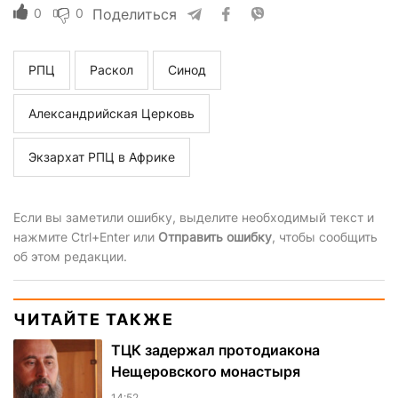
0
0
Поделиться
РПЦ
Раскол
Синод
Александрийская Церковь
Экзархат РПЦ в Африке
Если вы заметили ошибку, выделите необходимый текст и
нажмите Ctrl+Enter или
Отправить ошибку
, чтобы сообщить
об этом редакции.
ЧИТАЙТЕ ТАКЖЕ
ТЦК задержал протодиакона
Нещеровского монастыря
14:52