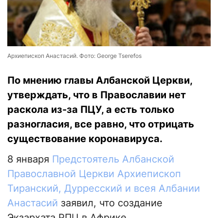
Архиепископ Анастасий. Фото: George Tserefos
По мнению главы Албанской Церкви,
утверждать, что в Православии нет
раскола из-за ПЦУ, а есть только
разногласия, все равно, что отрицать
существование коронавируса.
8 января
Предстоятель Албанской
Православной Церкви Архиепископ
Тиранский, Дурресский и всея Албании
Анастасий
заявил, что создание
Экзархата РПЦ в Африке