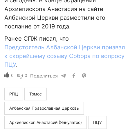
и сегодня». В конце обращения
Архиепископа Анастасия на сайте
Албанской Церкви разместили его
послание от 2019 года.
Ранее СПЖ писал, что
Предстоятель Албанской Церкви призвал
к скорейшему созыву Собора по вопросу
ПЦУ
.
0
0
Поделиться
РПЦ
Томос
Албанская Православная Церковь
Архиепископ Анастасий (Яннулатос)
ПЦУ