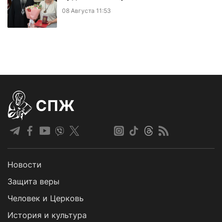
08 Августа 11:53
СПЖ
Новости
Защита веры
Человек и Церковь
История и культура