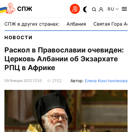
СПЖ
RU
СПЖ в других странах:
Албания
Святая Гора Аф
НОВОСТИ
Раскол в Православии очевиден:
Церковь Албании об Экзархате
РПЦ в Африке
Автор:
Елена Константинова
2152
09 Января 2022 12:53