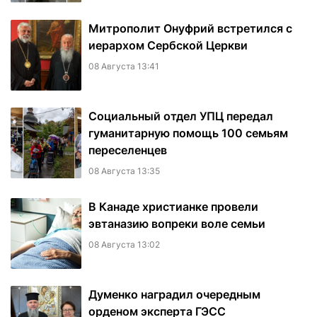
Митрополит Онуфрий встретился с
иерархом Сербской Церкви
08 Августа 13:41
Социальный отдел УПЦ передал
гуманитарную помощь 100 семьям
переселенцев
08 Августа 13:35
В Канаде христианке провели
эвтаназию вопреки воле семьи
08 Августа 13:02
Думенко наградил очередным
орденом эксперта ГЭСС