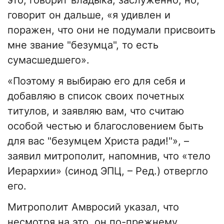
это, говорит владыка, заслуженно, но,
говорит он дальше, «я удивлен и
поражен, что они не подумали присвоить
мне звание "безумца", то есть
сумасшедшего».
«Поэтому я выбираю его для себя и
добавляю в список своих почетных
титулов, и заявляю вам, что считаю
особой честью и благословением быть
для вас "безумцем Христа ради!"», –
заявил митрополит, напомнив, что «тело
Иерархии» (синод ЭПЦ, – Ред.) отвергло
его.
Митрополит Амвросий указал, что
несмотря на это, он по-прежнему