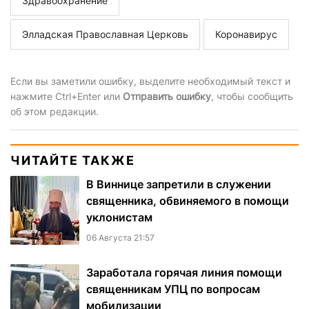
Здравоохранение
Элладская Православная Церковь
Коронавирус
Если вы заметили ошибку, выделите необходимый текст и
нажмите Ctrl+Enter или
Отправить ошибку
, чтобы сообщить
об этом редакции.
ЧИТАЙТЕ ТАКЖЕ
В Виннице запретили в служении
священника, обвиняемого в помощи
уклонистам
06 Августа 21:57
Заработала горячая линия помощи
священникам УПЦ по вопросам
мобилизации