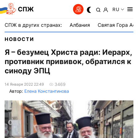
СПЖ
RU
СПЖ в других странах:
Албания
Святая Гора Аф
НОВОСТИ
Я – безумец Христа ради: Иерарх,
противник прививок, обратился к
синоду ЭПЦ
3469
14 Января 2022 22:49
Автор:
Елена Константинова