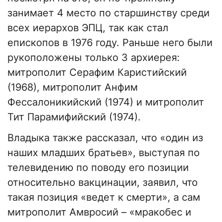
занимает 4 место по старшинству среди
всех иерархов ЭПЦ, так как стал
епископов в 1976 году. Раньше него были
рукоположены только 3 архиерея:
митрополит Серафим Каристийский
(1968), митрополит Анфим
Фессалоникийский (1974) и митрополит
Тит Парамифийский (1974).
Владыка также рассказал, что «один из
наших младших братьев», выступая по
телевидению по поводу его позиции
относительно вакцинации, заявил, что
такая позиция «ведет к смерти», а сам
митрополит Амвросий – «мракобес и