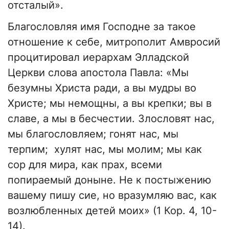
отсталый».
Благословляя имя Господне за такое
отношение к себе, митрополит Амвросий
процитировал иерархам Элладской
Церкви слова апостола Павла: «Мы
безумны Христа ради, а вы мудры во
Христе; мы немощны, а вы крепки; вы в
славе, а мы в бесчестии. Злословят нас,
мы благословляем; гонят нас, мы
терпим; хулят нас, мы молим; мы как
сор для мира, как прах, всеми
попираемый доныне. Не к постыжению
вашему пишу сие, но вразумляю вас, как
возлюбленных детей моих» (1 Кор. 4, 10-
14).