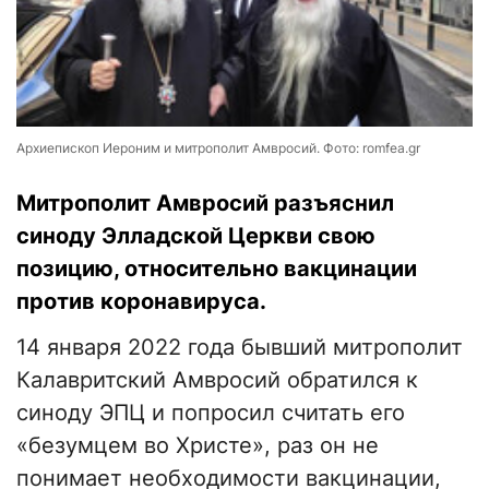
Архиепископ Иероним и митрополит Амвросий. Фото: romfea.gr
Митрополит Амвросий разъяснил
синоду Элладской Церкви свою
позицию, относительно вакцинации
против коронавируса.
14 января 2022 года бывший митрополит
Калавритский Амвросий обратился к
синоду ЭПЦ и попросил считать его
«безумцем во Христе», раз он не
понимает необходимости вакцинации,