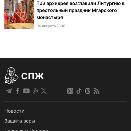
Три архиерея возглавили Литургию в
престольный праздник Мгарского
монастыря
06 Августа 18:18
СПЖ
Новости
Защита веры
Человек и Церковь