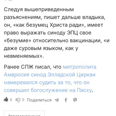
Следуя вышеприведенным
разъяснениям, пишет дальше владыка,
он, «как безумец Христа ради», имеет
право выражать синоду ЭПЦ свое
«безумие» относительно вакцинации, «и
даже суровым языком, как у
невменяемых».
Ранее СПЖ писал, что
митрополита
Амвросия синод Элладской Церкви
намеревался судить за то, что он
совершил богослужение на Пасху
.
0
0
Поделиться