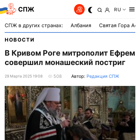
СПЖ
RU
СПЖ в других странах:
Албания
Святая Гора Аф
НОВОСТИ
В Кривом Роге митрополит Ефрем
совершил монашеский постриг
Автор:
Редакция СПЖ
508
29 Марта 2025 19:08