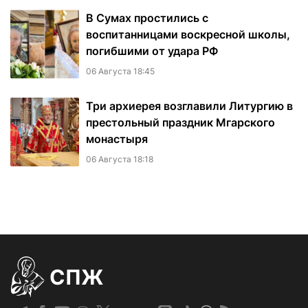
В Сумах простились с
воспитанницами воскресной школы,
погибшими от удара РФ
06 Августа 18:45
Три архиерея возглавили Литургию в
престольный праздник Мгарского
монастыря
06 Августа 18:18
СПЖ