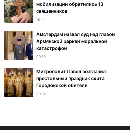
мобилизации обратились 13
священников
10:11
Амстердам назвал суд над главой
Армянской церкви моральной
катастрофой
09:50
Митрополит Павел возглавил
престольный праздник скита
Городокской обители
09:32