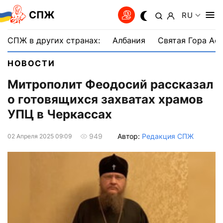
СПЖ
RU
СПЖ в других странах:
Албания
Святая Гора Аф
НОВОСТИ
Митрополит Феодосий рассказал
о готовящихся захватах храмов
УПЦ в Черкассах
Автор:
Редакция СПЖ
949
02 Апреля 2025 09:09