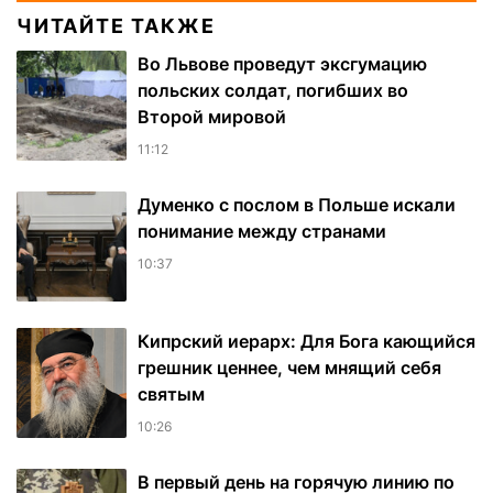
ЧИТАЙТЕ ТАКЖЕ
Во Львове проведут эксгумацию
польских солдат, погибших во
Второй мировой
11:12
Думенко с послом в Польше искали
понимание между странами
10:37
Кипрский иерарх: Для Бога кающийся
грешник ценнее, чем мнящий себя
святым
10:26
В первый день на горячую линию по