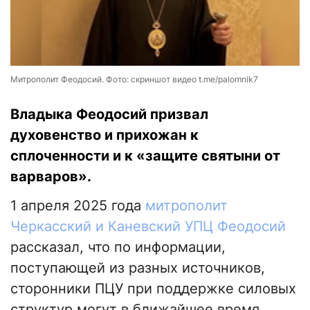
Митрополит Феодосий. Фото: скриншот видео t.me/palomnik7
Владыка Феодосий призвал
духовенство и прихожан к
сплоченности и к «защите святыни от
варваров».
1 апреля 2025 года
митрополит
Черкасский и Каневский УПЦ Феодосий
рассказал, что по информации,
поступающей из разных источников,
сторонники ПЦУ при поддержке силовых
структур могут в ближайшее время