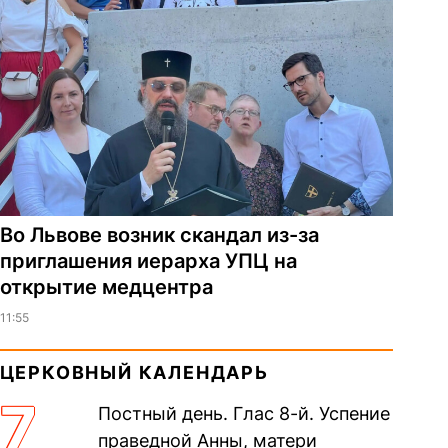
Во Львове возник скандал из-за
приглашения иерарха УПЦ на
открытие медцентра
11:55
ЦЕРКОВНЫЙ КАЛЕНДАРЬ
7
Постный день. Глас 8-й. Успение
праведной Анны, матери