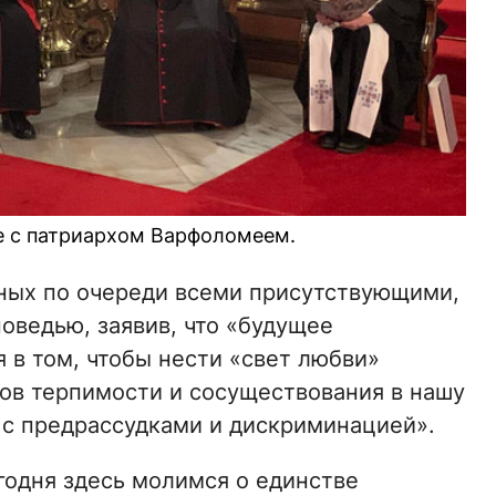
ве с патриархом Варфоломеем.
ных по очереди всеми присутствующими,
оведью, заявив, что «будущее
 в том, чтобы нести «свет любви»
ов терпимости и сосуществования в нашу
 с предрассудками и дискриминацией».
годня здесь молимся о единстве