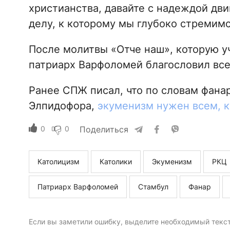
христианства, давайте с надеждой дви
делу, к которому мы глубоко стремимс
После молитвы «Отче наш», которую уч
патриарх Варфоломей благословил все
Ранее СПЖ писал, что по словам фана
Элпидофора,
экуменизм нужен всем, к
0
0
Поделиться
Католицизм
Католики
Экуменизм
РКЦ
Патриарх Варфоломей
Стамбул
Фанар
Если вы заметили ошибку, выделите необходимый текст 