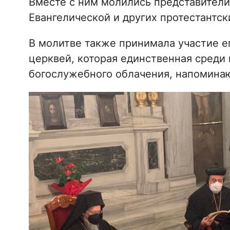
Вместе с ним молились представители
Евангелической и других протестантск
В молитве также принимала участие е
церквей, которая единственная среди
богослужебного облачения, напомина