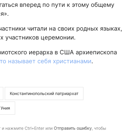
гаться вперед по пути к этому общему
я».
астники читали на своих родных языках,
х участников церемонии.
риотского иерарха в США архиепископа
то называет себя христианами
.
Константинопольский патриархат
Уния
и нажмите Ctrl+Enter или
Отправить ошибку
, чтобы