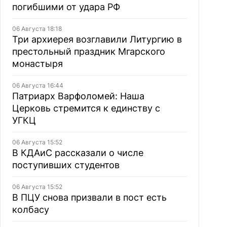
погибшими от удара РФ
06 Августа 18:18
Три архиерея возглавили Литургию в
престольный праздник Мгарского
монастыря
06 Августа 16:44
Патриарх Варфоломей: Наша
Церковь стремится к единству с
УГКЦ
06 Августа 15:52
В КДАиС рассказали о числе
поступивших студентов
06 Августа 15:52
В ПЦУ снова призвали в пост есть
колбасу