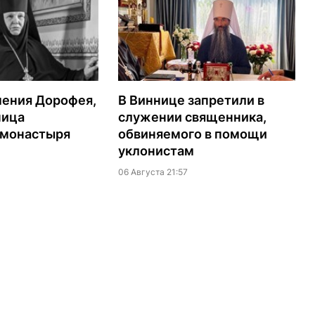
мения Дорофея,
В Виннице запретили в
ница
служении священника,
 монастыря
обвиняемого в помощи
уклонистам
06 Августа 21:57