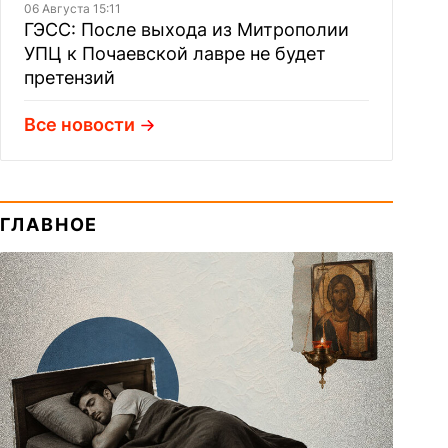
06 Августа 15:11
ГЭСС: После выхода из Митрополии
УПЦ к Почаевской лавре не будет
претензий
Все новости
ГЛАВНОЕ