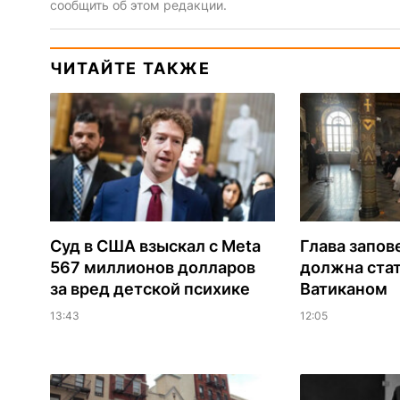
сообщить об этом редакции.
ЧИТАЙТЕ ТАКЖЕ
Суд в США взыскал с Meta
Глава запов
567 миллионов долларов
должна ста
за вред детской психике
Ватиканом
13:43
12:05