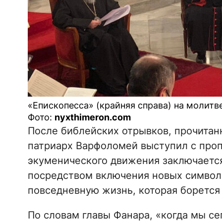
«Епископесса» (крайняя справа) на молит
Фото:
nyxthimeron.com
После библейских отрывков, прочитан
патриарх Варфоломей выступил с проп
экуменического движения заключается
посредством включения новых символ
повседневную жизнь, которая борется
По словам главы Фанара, «когда мы се