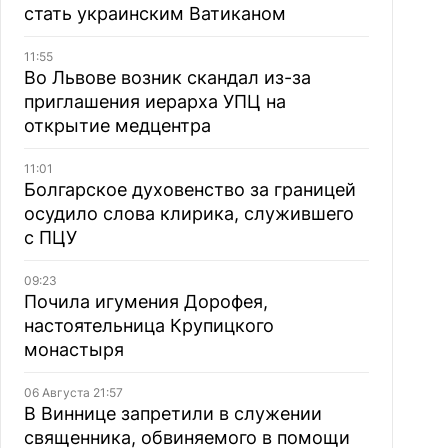
стать украинским Ватиканом
11:55
Во Львове возник скандал из-за
приглашения иерарха УПЦ на
открытие медцентра
11:01
Болгарское духовенство за границей
осудило слова клирика, служившего
с ПЦУ
09:23
Почила игумения Дорофея,
настоятельница Крупицкого
монастыря
06 Августа 21:57
В Виннице запретили в служении
священника, обвиняемого в помощи