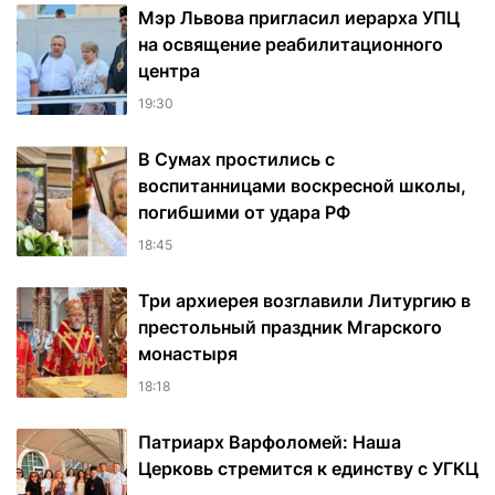
Мэр Львова пригласил иерарха УПЦ
на освящение реабилитационного
центра
19:30
В Сумах простились с
воспитанницами воскресной школы,
погибшими от удара РФ
18:45
Три архиерея возглавили Литургию в
престольный праздник Мгарского
монастыря
18:18
Патриарх Варфоломей: Наша
Церковь стремится к единству с УГКЦ