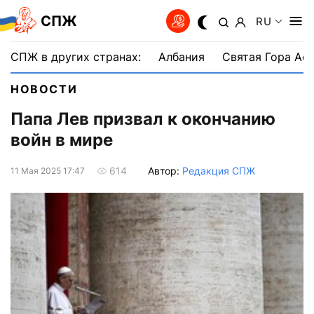
СПЖ
RU
СПЖ в других странах:
Албания
Святая Гора Аф
НОВОСТИ
Папа Лев призвал к окончанию
войн в мире
Автор:
Редакция СПЖ
614
11 Мая 2025 17:47