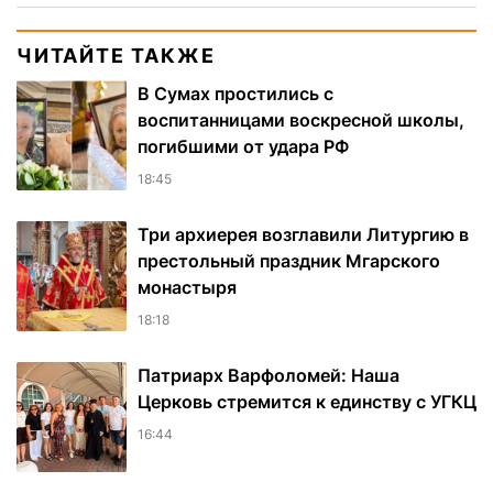
ЧИТАЙТЕ ТАКЖЕ
В Сумах простились с
воспитанницами воскресной школы,
погибшими от удара РФ
18:45
Три архиерея возглавили Литургию в
престольный праздник Мгарского
монастыря
18:18
Патриарх Варфоломей: Наша
Церковь стремится к единству с УГКЦ
16:44