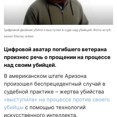
Цифровой двойник убитого выступил в суде над убийцей. Фото: ютуб-
канал Stacey wales
Цифровой аватар погибшего ветерана
произнес речь о прощении на процессе
над своим убийцей.
В американском штате Аризона
произошел беспрецедентный случай в
судебной практике – жертва убийства
«выступила» на процессе против своего
убийцы
с помощью технологий
искусственного интеллекта.