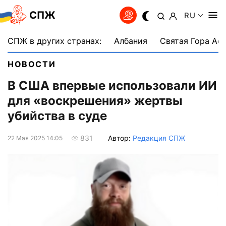
СПЖ
RU
СПЖ в других странах:
Албания
Святая Гора Аф
НОВОСТИ
В США впервые использовали ИИ
для «воскрешения» жертвы
убийства в суде
Автор:
Редакция СПЖ
831
22 Мая 2025 14:05