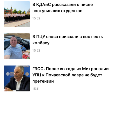
В КДАиС рассказали о числе
поступивших студентов
15:52
В ПЦУ снова призвали в пост есть
колбасу
15:52
ГЭСС: После выхода из Митрополии
УПЦ к Почаевской лавре не будет
претензий
15:11