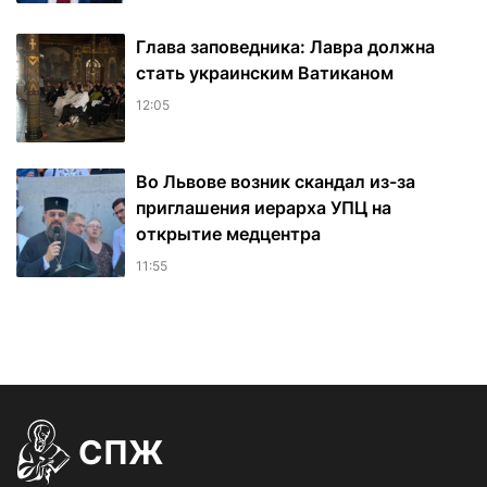
Глава заповедника: Лавра должна
стать украинским Ватиканом
12:05
Во Львове возник скандал из-за
приглашения иерарха УПЦ на
открытие медцентра
11:55
СПЖ