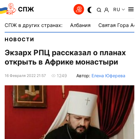
СПЖ
RU
СПЖ в других странах:
Албания
Святая Гора Аф
НОВОСТИ
Экзарх РПЦ рассказал о планах
открыть в Африке монастыри
Автор:
Елена Юферева
1249
16 Февраля 2022 21:57