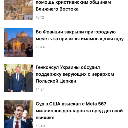
помощь христианским общинам
Ближнего Востока
16:12
Во Франции закрыли пригородную
мечеть за призывы имамов к джихаду
15:44
Генконсул Украины обсудил
поддержку верующих с иерархом
Польской Церкви
14:24
Суд в США взыскал с Meta 567
миллионов долларов за вред детской
психике
13:43