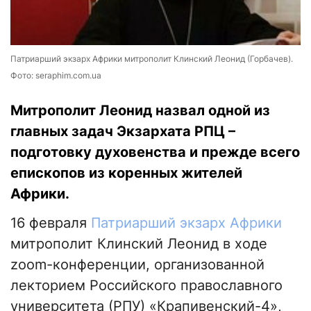
Патриарший экзарх Африки митрополит Клинский Леонид (Горбачев).
Фото: seraphim.com.ua
Митрополит Леонид назвал одной из
главных задач Экзархата РПЦ –
подготовку духовенства и прежде всего
епископов из коренных жителей
Африки.
16 февраля
Патриарший экзарх Африки
митрополит Клинский Леонид в ходе
zoom-конференции, организованной
лекторием Российского православного
университета (РПУ) «Крапивенский-4»,