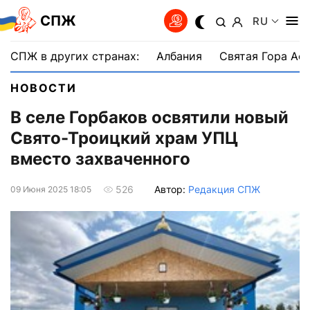
СПЖ
RU
СПЖ в других странах:
Албания
Святая Гора Аф
НОВОСТИ
В селе Горбаков освятили новый
Свято-Троицкий храм УПЦ
вместо захваченного
Автор:
Редакция СПЖ
526
09 Июня 2025 18:05