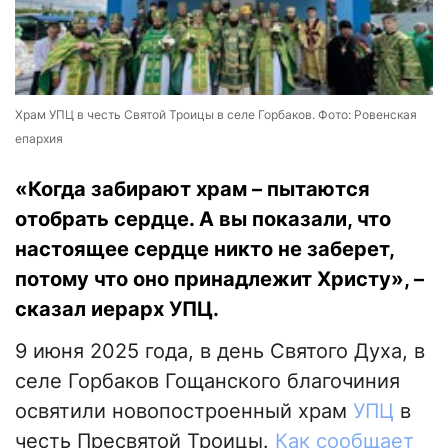
Храм УПЦ в честь Святой Троицы в селе Горбаков. Фото: Ровенская
епархия
«Когда забирают храм – пытаются
отобрать сердце. А вы показали, что
настоящее сердце никто не заберет,
потому что оно принадлежит Христу», –
сказал иерарх УПЦ.
9 июня 2025 года, в день Святого Духа, в
селе Горбаков Гощанского благочиния
освятили новопостроенный храм
УПЦ
в
честь Пресвятой Троицы.
Как сообщает