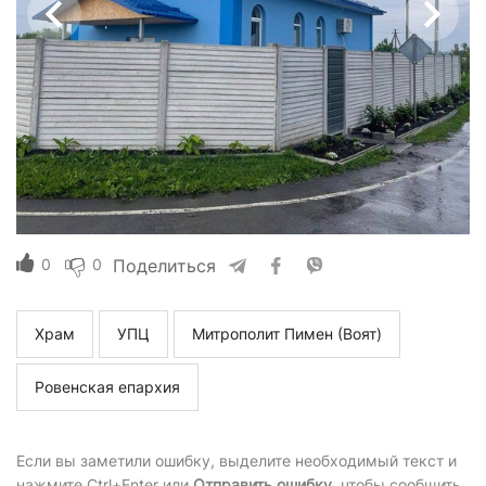
0
0
Поделиться
Храм
УПЦ
Митрополит Пимен (Воят)
Ровенская епархия
Если вы заметили ошибку, выделите необходимый текст и
нажмите Ctrl+Enter или
Отправить ошибку
, чтобы сообщить