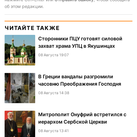
об этом редакции.
ЧИТАЙТЕ ТАКЖЕ
Сторонники ПЦУ готовят силовой
захват храма УПЦ в Якушинцах
08 Августа 19:07
В Греции вандалы разгромили
часовню Преображения Господня
08 Августа 14:38
Митрополит Онуфрий встретился с
иерархом Сербской Церкви
08 Августа 13:41