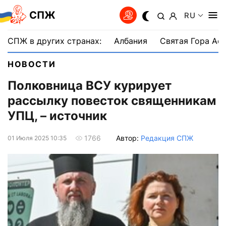
СПЖ
RU
СПЖ в других странах:
Албания
Святая Гора Аф
НОВОСТИ
Полковница ВСУ курирует
рассылку повесток священникам
УПЦ, – источник
Автор:
Редакция СПЖ
1766
01 Июля 2025 10:35