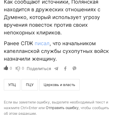
Как сообщают источники, Полянская
находится в дружеских отношениях с
Думенко, который использует угрозу
вручения повесток против своих
непокорных клириков.
Ранее СПЖ
писал
, что начальником
капелланской службы сухопутных войск
назначили женщину.
0
0
Поделиться
УПЦ
ПЦУ
Церковь и власть
Если вы заметили ошибку, выделите необходимый текст и
нажмите Ctrl+Enter или
Отправить ошибку
, чтобы сообщить
об этом редакции.