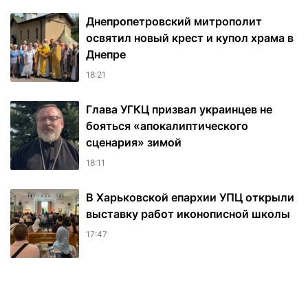
Днепропетровский митрополит
освятил новый крест и купол храма в
Днепре
18:21
Глава УГКЦ призвал украинцев не
бояться «апокалиптического
сценария» зимой
18:11
В Харьковской епархии УПЦ открыли
выставку работ иконописной школы
17:47