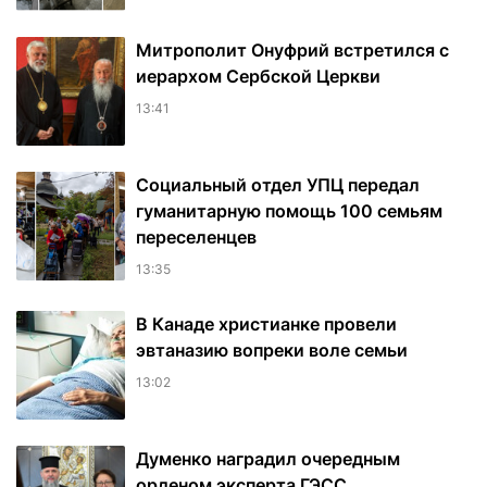
Митрополит Онуфрий встретился с
иерархом Сербской Церкви
13:41
Социальный отдел УПЦ передал
гуманитарную помощь 100 семьям
переселенцев
13:35
В Канаде христианке провели
эвтаназию вопреки воле семьи
13:02
Думенко наградил очередным
орденом эксперта ГЭСС