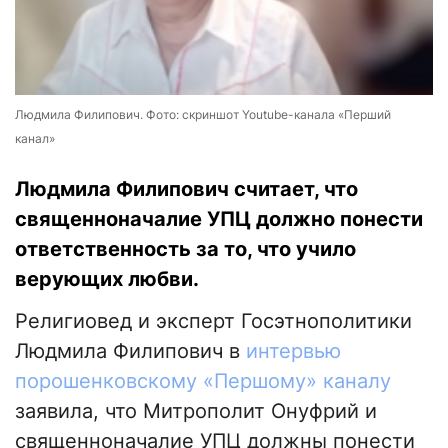
Людмила Филипович. Фото: скриншот Youtube-канала «Перший
канал»
Людмила Филипович считает, что
священноначалие УПЦ должно понести
ответственность за то, что учило
верующих любви.
Религиовед и эксперт Госэтнополитики
Людмила Филипович в
интервью
порошенковскому «Першому» каналу
заявила, что Митрополит Онуфрий и
священноначалие УПЦ должны понести