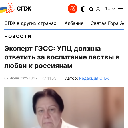
СПЖ
RU
СПЖ в других странах:
Албания
Святая Гора Аф
НОВОСТИ
Эксперт ГЭСС: УПЦ должна
ответить за воспитание паствы в
любви к россиянам
Автор:
Редакция СПЖ
1155
07 Июля 2025 13:17