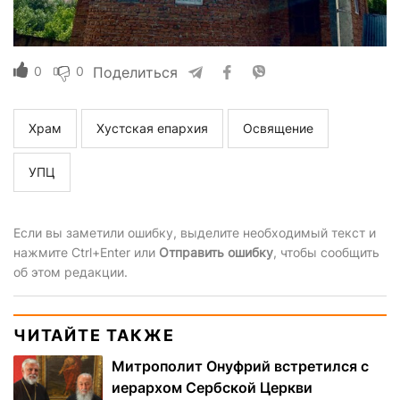
0
0
Поделиться
Храм
Хустская епархия
Освящение
УПЦ
Если вы заметили ошибку, выделите необходимый текст и
нажмите Ctrl+Enter или
Отправить ошибку
, чтобы сообщить
об этом редакции.
ЧИТАЙТЕ ТАКЖЕ
Митрополит Онуфрий встретился с
иерархом Сербской Церкви