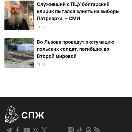
Служивший с ПЦУ болгарский
клирик пытался влиять на выборы
Патриарха, – СМИ
11:32
Во Львове проведут эксгумацию
польских солдат, погибших во
Второй мировой
11:12
СПЖ