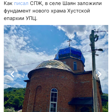
Как
писал
СПЖ, в селе Шаян заложили
фундамент нового храма Хустской
епархии УПЦ.