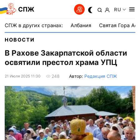
СПЖ
RU
СПЖ в других странах:
Албания
Святая Гора Аф
НОВОСТИ
В Рахове Закарпатской области
освятили престол храма УПЦ
Автор:
Редакция СПЖ
248
21 Июля 2025 11:30