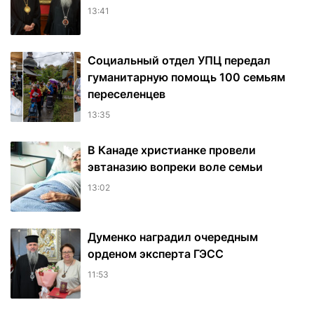
13:41
Социальный отдел УПЦ передал
гуманитарную помощь 100 семьям
переселенцев
13:35
В Канаде христианке провели
эвтаназию вопреки воле семьи
13:02
Думенко наградил очередным
орденом эксперта ГЭСС
11:53