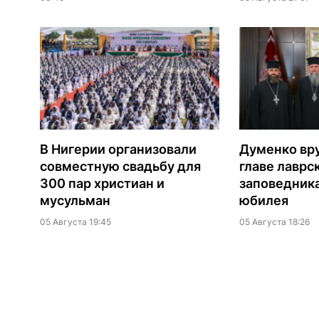
В Нигерии организовали
Думенко вр
совместную свадьбу для
главе лаврс
300 пар христиан и
заповедника
мусульман
юбилея
05 Августа 19:45
05 Августа 18:26