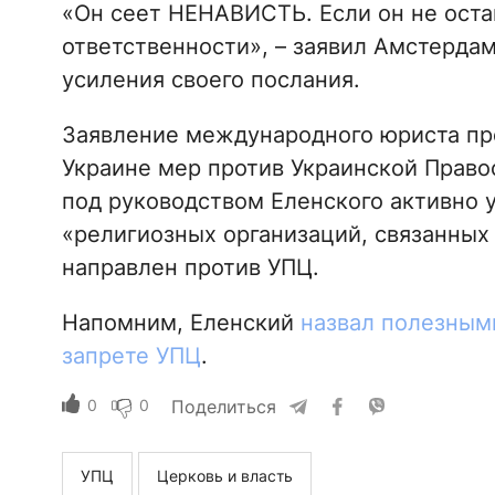
«Он сеет НЕНАВИСТЬ. Если он не остан
ответственности», – заявил Амстердам
усиления своего послания.
Заявление международного юриста пр
Украине мер против Украинской Право
под руководством Еленского активно у
«религиозных организаций, связанных
направлен против УПЦ.
Напомним, Еленский
назвал полезными
запрете УПЦ
.
0
0
Поделиться
УПЦ
Церковь и власть