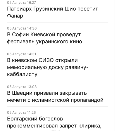
05 Августа 16:27
Патриарх Грузинский Шио посетит
Фанар
05 Августа 14:36
В Софии Киевской проведут
фестиваль украинского кино
05 Августа 14:31
В киевском СИЗО открыли
мемориальную доску раввину-
каббалисту
05 Августа 13:08
В Швеции призвали закрывать
мечети с исламистской пропагандой
05 Августа 11:26
Болгарский богослов
прокомментировал запрет клирика,