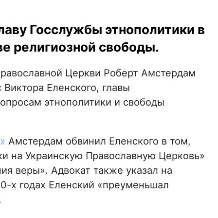
лаву Госслужбы этнополитики в
ве религиозной свободы.
равославной Церкви Роберт Амстердам
 Виктора Еленского, главы
вопросам этнополитики и свободы
х
Амстердам обвинил Еленского в том,
аки на Украинскую Православную Церковь»
ия веры». Адвокат также указал на
80-х годах Еленский «преуменьшал
.