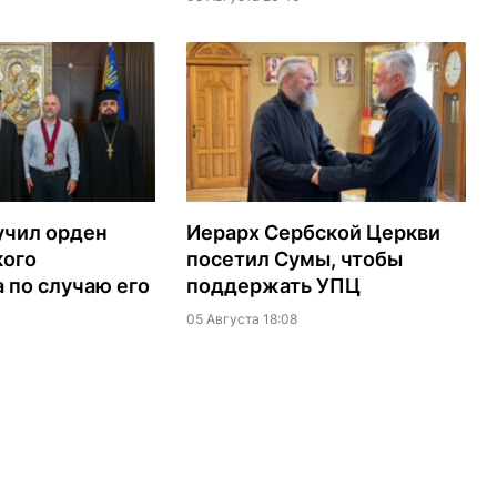
учил орден
Иерарх Сербской Церкви
кого
посетил Сумы, чтобы
 по случаю его
поддержать УПЦ
05 Августа 18:08