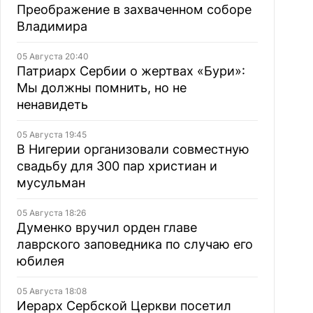
Преображение в захваченном соборе
Владимира
05 Августа 20:40
Патриарх Сербии о жертвах «Бури»:
Мы должны помнить, но не
ненавидеть
05 Августа 19:45
В Нигерии организовали совместную
свадьбу для 300 пар христиан и
мусульман
05 Августа 18:26
Думенко вручил орден главе
лаврского заповедника по случаю его
юбилея
05 Августа 18:08
Иерарх Сербской Церкви посетил