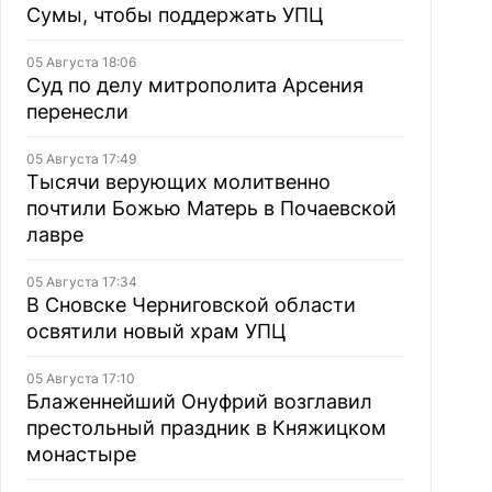
Сумы, чтобы поддержать УПЦ
05 Августа 18:06
Суд по делу митрополита Арсения
перенесли
05 Августа 17:49
Тысячи верующих молитвенно
почтили Божью Матерь в Почаевской
лавре
05 Августа 17:34
В Сновске Черниговской области
освятили новый храм УПЦ
05 Августа 17:10
Блаженнейший Онуфрий возглавил
престольный праздник в Княжицком
монастыре