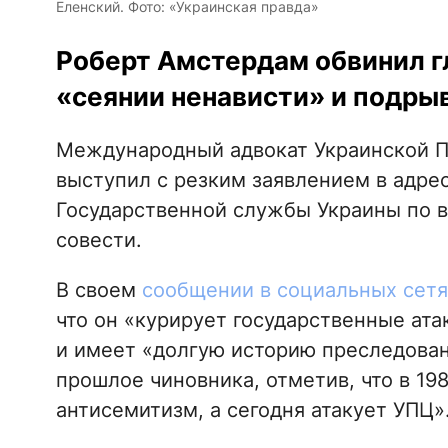
Еленский. Фото: «Украинская правда»
Роберт Амстердам обвинил г
«сеянии ненависти» и подры
Международный адвокат Украинской П
выступил с резким заявлением в адрес
Государственной службы Украины по 
совести.
В своем
сообщении в социальных сетя
что он «курирует государственные ат
и имеет «долгую историю преследован
прошлое чиновника, отметив, что в 19
антисемитизм, а сегодня атакует УПЦ»