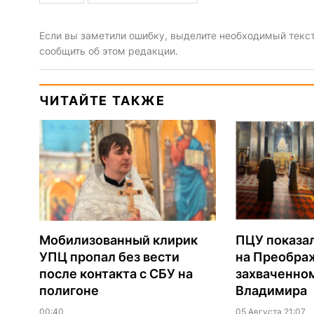
Если вы заметили ошибку, выделите необходимый текст 
сообщить об этом редакции.
ЧИТАЙТЕ ТАКЖЕ
Мобилизованный клирик
ПЦУ показа
УПЦ пропал без вести
на Преобра
после контакта с СБУ на
захваченно
полигоне
Владимира
00:40
05 Августа 21:07