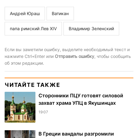
Андрей Юраш
Ватикан
папа римский Лев XIV
Владимир Зеленский
Если вы заметили ошибку, выделите необходимый текст и
нажмите Ctrl+Enter или
Отправить ошибку
, чтобы сообщить
об этом редакции.
ЧИТАЙТЕ ТАКЖЕ
Сторонники ПЦУ готовят силовой
захват храма УПЦ в Якушинцах
19:07
В Греции вандалы разгромили