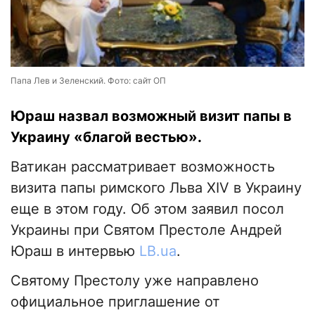
Папа Лев и Зеленский. Фото: сайт ОП
Юраш назвал возможный визит папы в
Украину «благой вестью».
Ватикан рассматривает возможность
визита папы римского Льва XIV в Украину
еще в этом году. Об этом заявил посол
Украины при Святом Престоле Андрей
Юраш в интервью
LB.ua
.
Святому Престолу уже направлено
официальное приглашение от