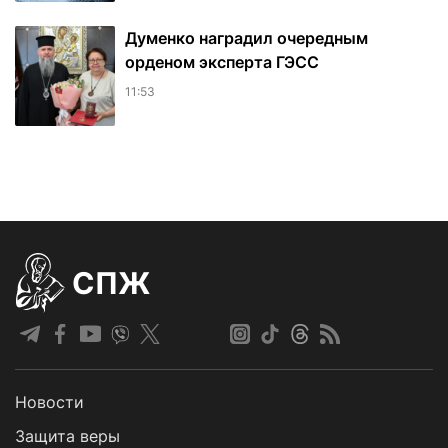
Думенко наградил очередным
орденом эксперта ГЭСС
11:53
СПЖ
Новости
Защита веры