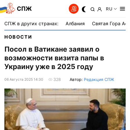
СПЖ
RU
СПЖ в других странах:
Албания
Святая Гора Аф
НОВОСТИ
Посол в Ватикане заявил о
возможности визита папы в
Украину уже в 2025 году
Автор:
Редакция СПЖ
328
06 Августа 2025 14:30