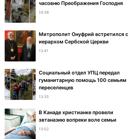
часовню Преображения Господня
14:38
Митрополит Онуфрий встретился с
иерархом Сербской Церкви
13:41
Социальный отдел УПЦ передал
гуманитарную помощь 100 семьям
переселенцев
13:35
В Канаде христианке провели
эвтаназию вопреки воле семьи
13:02