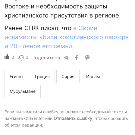
Востоке и необходимость защиты
христианского присутствия в регионе.
Ранее СПЖ писал, что
в Сирии
исламисты убили христианского пастора
и 20 членов его семьи
.
0
0
Поделиться
Египет
Греция
Сирия
Ислам
Мусульмане
Если вы заметили ошибку, выделите необходимый текст и
нажмите Ctrl+Enter или
Отправить ошибку
, чтобы сообщить
об этом редакции.