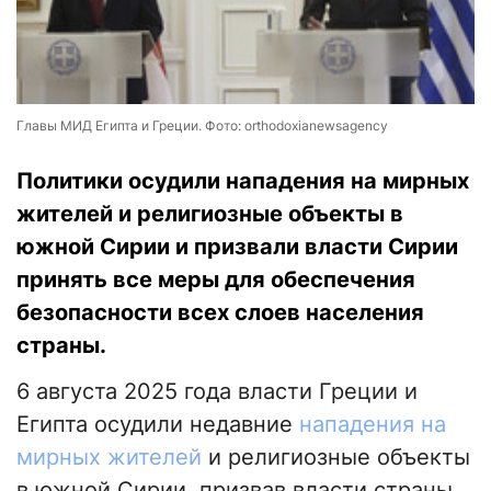
Главы МИД Египта и Греции. Фото: orthodoxianewsagency
Политики осудили нападения на мирных
жителей и религиозные объекты в
южной Сирии и призвали власти Сирии
принять все меры для обеспечения
безопасности всех слоев населения
страны.
6 августа 2025 года власти Греции и
Египта осудили недавние
нападения на
мирных жителей
и религиозные объекты
в южной Сирии, призвав власти страны