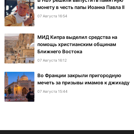
В НБУ решили выпустить памятную
монету в честь папы Иоанна Павла II
07 Августа 16:54
МИД Кипра выделил средства на
помощь христианским общинам
Ближнего Востока
07 Августа 16:12
Во Франции закрыли пригородную
мечеть за призывы имамов к джихаду
07 Августа 15:44