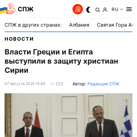
СПЖ
RU
СПЖ в других странах:
Албания
Святая Гора Аф
НОВОСТИ
Власти Греции и Египта
выступили в защиту христиан
Сирии
Автор:
Редакция СПЖ
223
07 Августа 2025 15:49