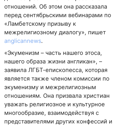
отношений. Об этом она рассказала
перед сентябрьскими вебинарами по
«Ламбетскому призыву к
межрелигиозному диалогу», пишет
anglicannews
.
«Экуменизм – часть нашего этоса,
нашего образа жизни англикан», –
заявила ЛГБТ-епископесса, которая
является также членом комиссии по
экуменизму и межрелигиозным
отношениям. Она призвала христиан
уважать религиозное и культурное
многообразие, взаимодействуя с
представителями других конфессий и