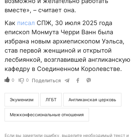
возможно и желательно работать
вместе», – считает она.
Как
писал
СПЖ, 30 июля 2025 года
епископ Монмута Черри Ванн была
избрана новым архиепископом Уэльса,
став первой женщиной и открытой
лесбиянкой, возглавившей англиканскую
кафедру в Соединенном Королевстве.
0
0
Поделиться
Экуменизм
ЛГБТ
Англиканская церковь
Межконфессиональные отношения
Если вы заметили ошибку, выделите необходимый текст и