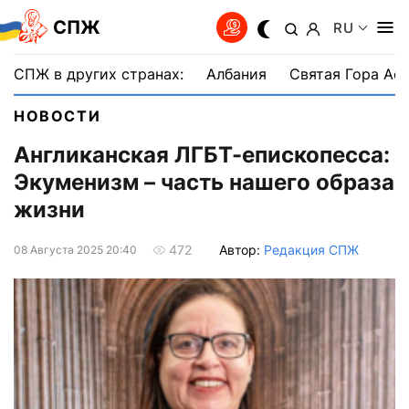
СПЖ
RU
СПЖ в других странах:
Албания
Святая Гора Аф
НОВОСТИ
Англиканская ЛГБТ-епископесса:
Экуменизм – часть нашего образа
жизни
Автор:
Редакция СПЖ
472
08 Августа 2025 20:40