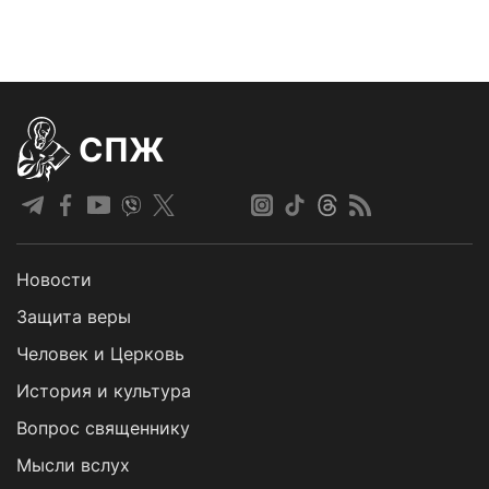
СПЖ
Новости
Защита веры
Человек и Церковь
История и культура
Вопрос священнику
Мысли вслух