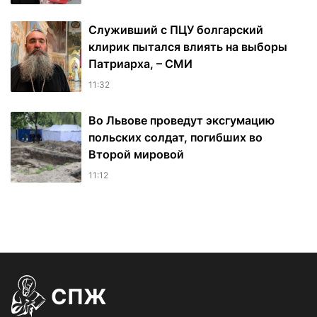
Служивший с ПЦУ болгарский
клирик пытался влиять на выборы
Патриарха, – СМИ
11:32
Во Львове проведут эксгумацию
польских солдат, погибших во
Второй мировой
11:12
СПЖ