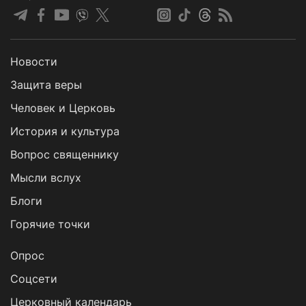
Новости
Защита веры
Человек и Церковь
История и культура
Вопрос священнику
Мысли вслух
Блоги
Горячие точки
Опрос
Cоцсети
Церковный календарь