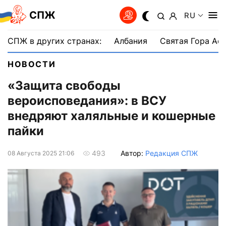
СПЖ
RU
СПЖ в других странах:
Албания
Святая Гора Аф
НОВОСТИ
«Защита свободы
вероисповедания»: в ВСУ
внедряют халяльные и кошерные
пайки
Автор:
Редакция СПЖ
493
08 Августа 2025 21:06