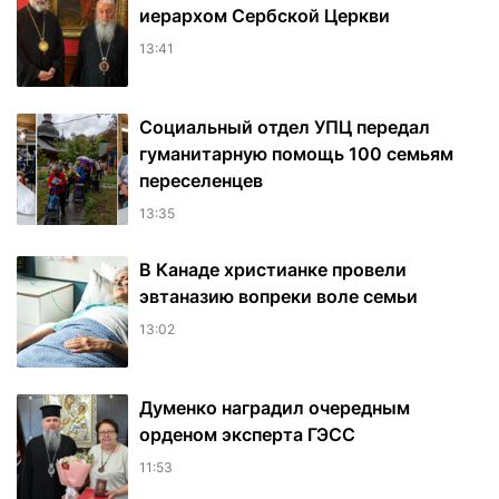
иерархом Сербской Церкви
13:41
Социальный отдел УПЦ передал
гуманитарную помощь 100 семьям
переселенцев
13:35
В Канаде христианке провели
эвтаназию вопреки воле семьи
13:02
Думенко наградил очередным
орденом эксперта ГЭСС
11:53