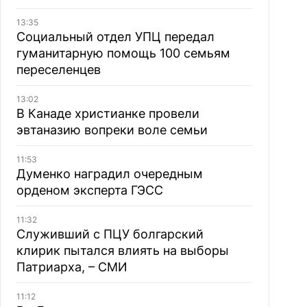
13:35
Социальный отдел УПЦ передал
гуманитарную помощь 100 семьям
переселенцев
13:02
В Канаде христианке провели
эвтаназию вопреки воле семьи
11:53
Думенко наградил очередным
орденом эксперта ГЭСС
11:32
Служивший с ПЦУ болгарский
клирик пытался влиять на выборы
Патриарха, – СМИ
11:12