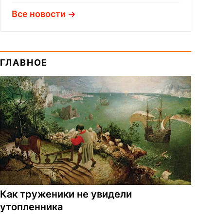
Все новости
ГЛАВНОЕ
Как труженики не увидели
утопленника