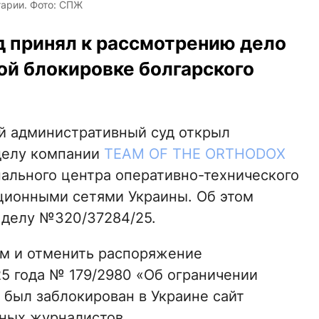
гарии. Фото: СПЖ
 принял к рассмотрению дело
ой блокировке болгарского
ой административный суд открыл
делу компании
TEAM OF THE ORTHODOX
ального центра оперативно-технического
ионными сетями Украины. Об этом
 делу №320/37284/25.
м и отменить распоряжение
25 года № 179/2980 «Об ограничении
 был заблокирован в Украине сайт
ных журналистов.