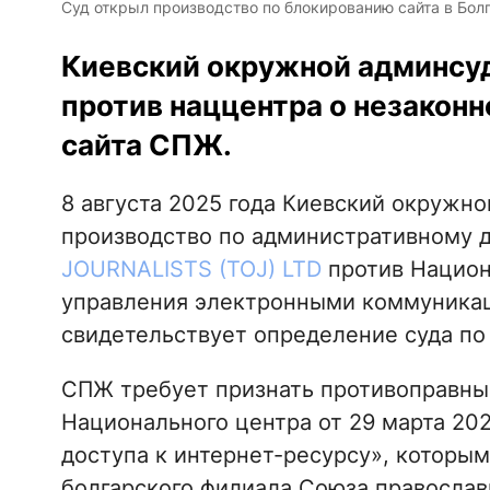
Суд открыл производство по блокированию сайта в Бол
Киевский окружной админсуд
против наццентра о незаконн
сайта СПЖ.
8 августа 2025 года Киевский окружн
производство по административному 
JOURNALISTS (TOJ) LTD
против Национ
управления электронными коммуникац
свидетельствует определение суда по
СПЖ требует признать противоправны
Национального центра от 29 марта 20
доступа к интернет-ресурсу», которым
болгарского филиала Союза православ