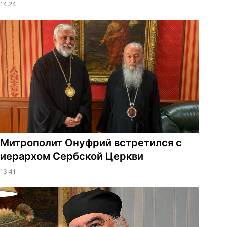
14:24
Митрополит Онуфрий встретился с
иерархом Сербской Церкви
13:41