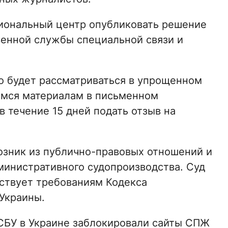
циональный центр опубликовать решение
венной службы специальной связи и
ло будет рассматриваться в упрощенном
имся материалам в письменном
 течение 15 дней подать отзыв на
возник из публично-правовых отношений и
инистративного судопроизводства. Суд
тствует требованиям Кодекса
Украины.
 СБУ в Украине заблокировали сайты СПЖ