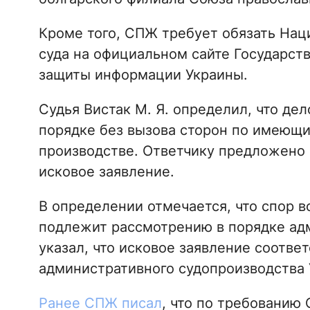
Кроме того, СПЖ требует обязать На
суда на официальном сайте Государст
защиты информации Украины.
Судья Вистак М. Я. определил, что де
порядке без вызова сторон по имеющ
производстве. Ответчику предложено в
исковое заявление.
В определении отмечается, что спор 
подлежит рассмотрению в порядке адм
указал, что исковое заявление соотве
административного судопроизводства 
Ранее СПЖ писал
, что по требованию