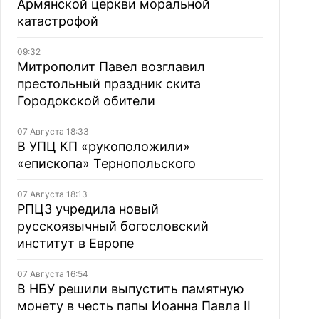
Армянской церкви моральной
катастрофой
09:32
Митрополит Павел возглавил
престольный праздник скита
Городокской обители
07 Августа 18:33
В УПЦ КП «рукоположили»
«епископа» Тернопольского
07 Августа 18:13
РПЦЗ учредила новый
русскоязычный богословский
институт в Европе
07 Августа 16:54
В НБУ решили выпустить памятную
монету в честь папы Иоанна Павла II