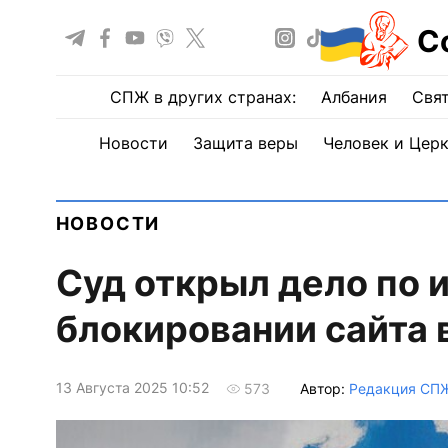
С
СПЖ в других странах:
Албания
Свят
Новости
Защита веры
Человек и Цер
НОВОСТИ
Суд открыл дело по 
блокировании сайта 
13 Августа 2025 10:52
Автор:
Редакция СП
573