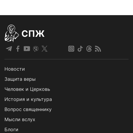
СПЖ
Новости
Защита веры
Человек и Церковь
История и культура
Вопрос священнику
Мысли вслух
Блоги