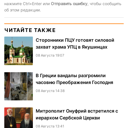
нажмите Ctrl+Enter или
Отправить ошибку
, чтобы сообщить
об этом редакции.
ЧИТАЙТЕ ТАКЖЕ
Сторонники ПЦУ готовят силовой
захват храма УПЦ в Якушинцах
08 Августа 19:07
В Греции вандалы разгромили
часовню Преображения Господня
08 Августа 14:38
Митрополит Онуфрий встретился с
иерархом Сербской Церкви
08 Августа 13:41