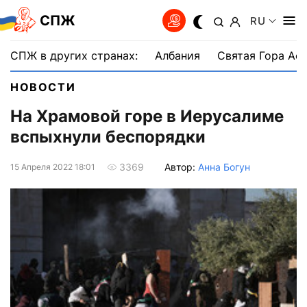
СПЖ
RU
СПЖ в других странах:
Албания
Святая Гора Аф
НОВОСТИ
На Храмовой горе в Иерусалиме
вспыхнули беспорядки
Автор:
Анна Богун
3369
15 Апреля 2022 18:01