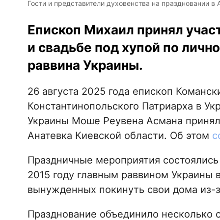
Гости и представители духовенства на праздновании в А
Епископ Михаил принял учас
и свадьбе под хупой по личн
раввина Украины.
26 августа 2025 года епископ Команск
Константинопольского Патриарха в Ук
Украины Моше Реувена Асмана принял 
Анатевка Киевской области. Об этом
с
Праздничные мероприятия состоялись 
2015 году главным раввином Украины 
вынужденных покинуть свои дома из-з
Празднование объединило несколько с