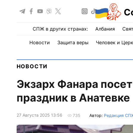
С
СПЖ в других странах:
Албания
Свят
Новости
Защита веры
Человек и Цер
НОВОСТИ
Экзарх Фанара посет
праздник в Анатевке
27 Августа 2025 13:56
Автор:
Редакция СП
735