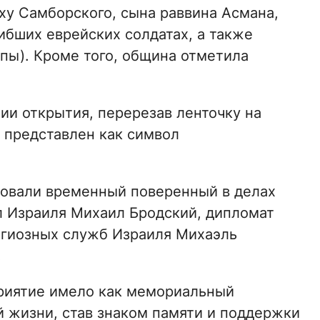
ху Самборского, сына раввина Асмана,
ибших еврейских солдатах, а также
пы). Кроме того, община отметила
ии открытия, перерезав ленточку на
 представлен как символ
вовали временный поверенный в делах
л Израиля Михаил Бродский, дипломат
игиозных служб Израиля Михаэль
.
приятие имело как мемориальный
й жизни, став знаком памяти и поддержки