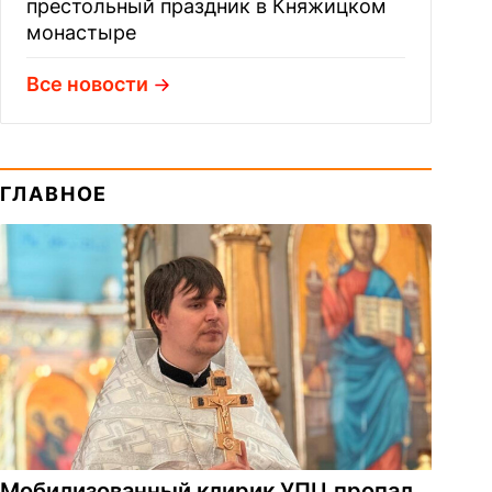
престольный праздник в Княжицком
монастыре
Все новости
ГЛАВНОЕ
Мобилизованный клирик УПЦ пропал