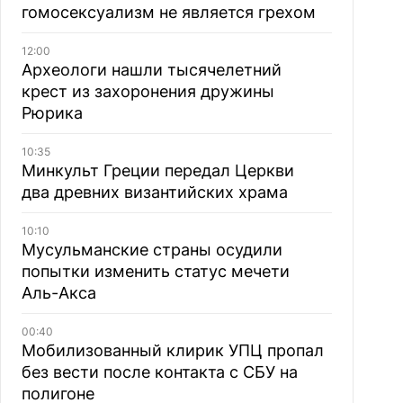
гомосексуализм не является грехом
12:00
Археологи нашли тысячелетний
крест из захоронения дружины
Рюрика
10:35
Минкульт Греции передал Церкви
два древних византийских храма
10:10
Мусульманские страны осудили
попытки изменить статус мечети
Аль-Акса
00:40
Мобилизованный клирик УПЦ пропал
без вести после контакта с СБУ на
полигоне