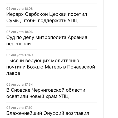
05 Августа 18:08
Иерарх Сербской Церкви посетил
Сумы, чтобы поддержать УПЦ
05 Августа 18:06
Суд по делу митрополита Арсения
перенесли
05 Августа 17:49
Тысячи верующих молитвенно
почтили Божью Матерь в Почаевской
лавре
05 Августа 17:34
В Сновске Черниговской области
освятили новый храм УПЦ
05 Августа 17:10
Блаженнейший Онуфрий возглавил