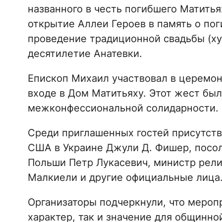
названного в честь погибшего Матитья
открытие Аллеи Героев в память о пог
проведение традиционной свадьбы (ху
десятилетие Анатевки.
Епископ Михаил участвовал в церемон
входе в Дом Матитьяху. Этот жест был
межконфессиональной солидарности.
Среди приглашенных гостей присутст
США в Украине Джули Д. Фишер, посо
Польши Петр Лукасевич, министр рел
Малкиели и другие официальные лица
Организаторы подчеркнули, что меро
характер, так и значение для общинно