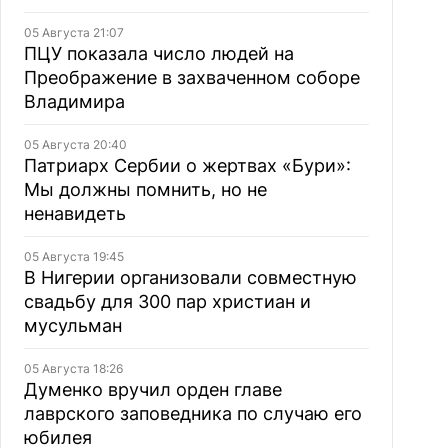
05 Августа 21:07
ПЦУ показала число людей на
Преображение в захваченном соборе
Владимира
05 Августа 20:40
Патриарх Сербии о жертвах «Бури»:
Мы должны помнить, но не
ненавидеть
05 Августа 19:45
В Нигерии организовали совместную
свадьбу для 300 пар христиан и
мусульман
05 Августа 18:26
Думенко вручил орден главе
лаврского заповедника по случаю его
юбилея