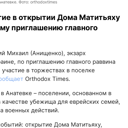
натевке. Фото: orthodoxtimes
тие в открытии Дома Матитьяху
ому приглашению главного
ий Михаил (Анищенко), экзарх
раине, по приглашению главного раввина
участие в торжествах в поселке
ообщает
Orthodox Times.
в Анатевке – поселении, основанном в
в качестве убежища для еврейских семей,
а военных действий.
обытий: открытие Дома Матитьяху,