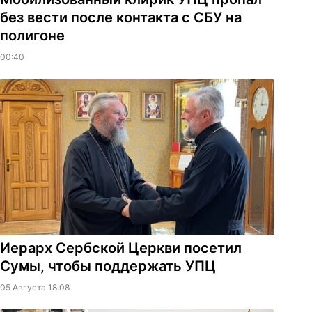
без вести после контакта с СБУ на
полигоне
00:40
Иерарх Сербской Церкви посетил
Сумы, чтобы поддержать УПЦ
05 Августа 18:08