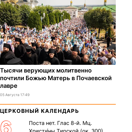
Тысячи верующих молитвенно
почтили Божью Матерь в Почаевской
лавре
05 Августа 17:49
ЦЕРКОВНЫЙ КАЛЕНДАРЬ
6
Поста нет. Глас 8-й. Мц.
Христи́ны Тирской (ок. 300).