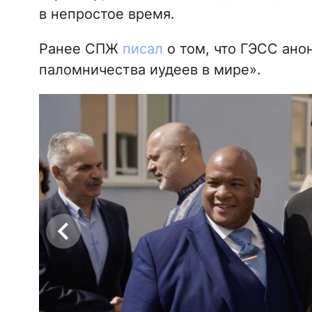
в непростое время.
Ранее СПЖ
писал
о том, что ГЭСС ано
паломничества иудеев в мире».