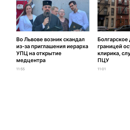
Во Львове возник скандал
Болгарское 
из-за приглашения иерарха
границей ос
УПЦ на открытие
клирика, сл
медцентра
ПЦУ
11:55
11:01