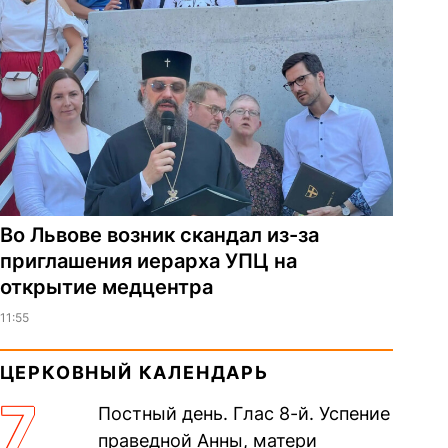
Во Львове возник скандал из-за
приглашения иерарха УПЦ на
открытие медцентра
11:55
ЦЕРКОВНЫЙ КАЛЕНДАРЬ
7
Постный день. Глас 8-й. Успение
праведной Анны, матери