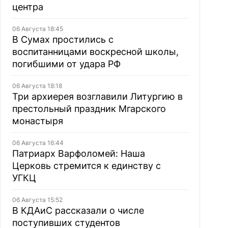
центра
06 Августа 18:45
В Сумах простились с
воспитанницами воскресной школы,
погибшими от удара РФ
06 Августа 18:18
Три архиерея возглавили Литургию в
престольный праздник Мгарского
монастыря
06 Августа 16:44
Патриарх Варфоломей: Наша
Церковь стремится к единству с
УГКЦ
06 Августа 15:52
В КДАиС рассказали о числе
поступивших студентов