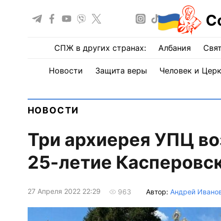
С
СПЖ в других странах:
Албания
Свят
Новости
Защита веры
Человек и Цер
НОВОСТИ
Три архиерея УПЦ во
25-летие Касперовс
27 Апреля 2022 22:29
Автор:
Андрей Ивано
963