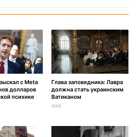
зыскал с Meta
Глава заповедника: Лавра
нов долларов
должна стать украинским
ской психике
Ватиканом
12:05