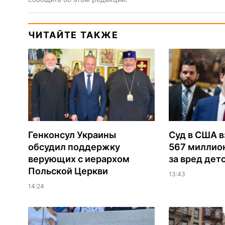
ЧИТАЙТЕ ТАКЖЕ
Генконсул Украины
Суд в США в
обсудил поддержку
567 миллио
верующих с иерархом
за вред дет
Польской Церкви
13:43
14:24