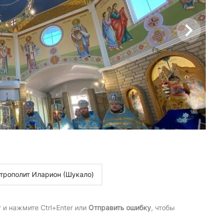
трополит Иларион (Шукало)
и нажмите Ctrl+Enter или
Отправить ошибку
, чтобы