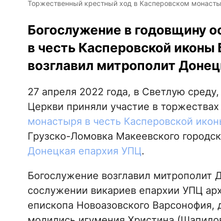
Торжественный крестный ход в Касперовском монастыре
Богослужение в годовщину о
в честь Касперовской иконы
возглавил митрополит Донец
27 апреля 2022 года, в Светлую среду
Церкви приняли участие в торжествах
монастыря в честь Касперовской ико
Грузско-Ломовка Макеевского городск
Донецкая епархия УПЦ
.
Богослужение возглавил митрополит 
сослужении викариев епархии УПЦ ар
епископа Новоазовского Варсонофия, 
молились игумения Христина (Шапилов