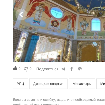
0
0
Поделиться
УПЦ
Донецкая епархия
Монастырь
Ми
Если вы заметили ошибку, выделите необходимый текст 
сообщить об этом редакции.