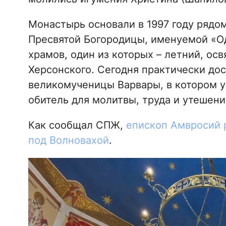
Монастырь основали в 1997 году рядо
Пресвятой Богородицы, именуемой «Од
храмов, один из которых – летний, ос
Херсонского. Сегодня практически дос
великомученицы Варвары, в котором 
обитель для молитвы, труда и утешени
Как сообщал СПЖ,
епископ Амвросий 
под Волновахой
.