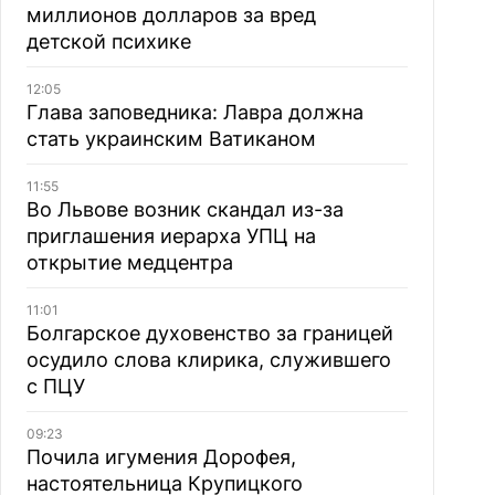
миллионов долларов за вред
детской психике
12:05
Глава заповедника: Лавра должна
стать украинским Ватиканом
11:55
Во Львове возник скандал из-за
приглашения иерарха УПЦ на
открытие медцентра
11:01
Болгарское духовенство за границей
осудило слова клирика, служившего
с ПЦУ
09:23
Почила игумения Дорофея,
настоятельница Крупицкого