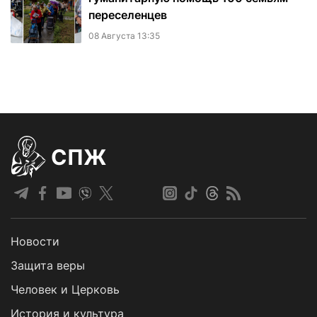
переселенцев
08 Августа 13:35
СПЖ
Новости
Защита веры
Человек и Церковь
История и культура