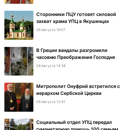
Сторонники ПЦУ готовят силовой
захват храма УПЦ в Якушинцах
08 Августа 19:07
В Греции вандалы разгромили
часовню Преображения Господня
08 Августа 14:38
Митрополит Онуфрий встретился с
иерархом Сербской Церкви
08 Августа 13:41
Социальный отдел УПЦ передал
гуманитарную помощь 100 семьям