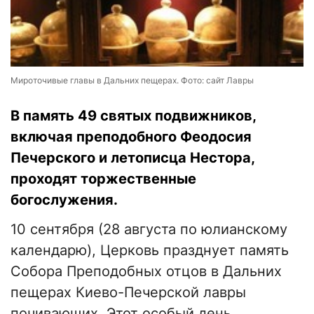
Мироточивые главы в Дальних пещерах. Фото: сайт Лавры
В память 49 святых подвижников,
включая преподобного Феодосия
Печерского и летописца Нестора,
проходят торжественные
богослужения.
10 сентября (28 августа по юлианскому
календарю), Церковь празднует память
Собора Преподобных отцов в Дальних
пещерах Киево-Печерской лавры
почивающих. Этот особый день