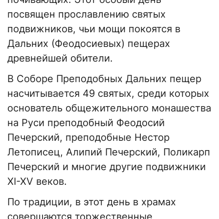
посвящен прославлению святых
подвижников, чьи мощи покоятся в
Дальних (Феодосиевых) пещерах
древнейшей обители.
В Соборе Преподобных Дальних пещер
насчитывается 49 святых, среди которых
основатель общежительного монашества
на Руси преподобный Феодосий
Печерский, преподобные Нестор
Летописец, Алипий Печерский, Поликарп
Печерский и многие другие подвижники
XI-XV веков.
По традиции, в этот день в храмах
совершаются торжественные