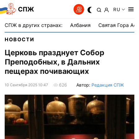
СПЖ
RU
СПЖ в других странах:
Албания
Святая Гора Аф
НОВОСТИ
Церковь празднует Собор
Преподобных, в Дальних
пещерах почивающих
Автор:
Редакция СПЖ
626
10 Сентября 2025 10:47