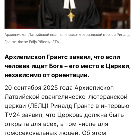
Архиепископ Латвийской евангелическо-лютеранской церкви Риналд
Грантс. Фото: Edijs Pālens/LETA
Архиепископ Грантс заявил, что если
человек ищет Бога – его место в Церкви,
независимо от ориентации.
20 сентября 2025 года Архиепископ
Латвийской евангелическо-лютеранской
церкви (ЛЕЛЦ) Риналд Грантс в интервью
TV24 заявил, что Церковь должна быть
открыта для всех, в том числе для
гомосексуальных людей. Об этом