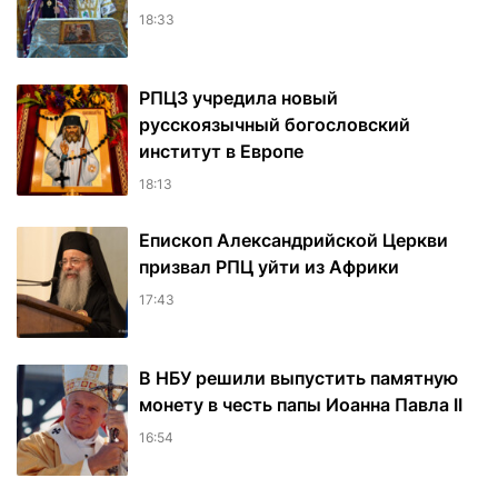
18:33
РПЦЗ учредила новый
русскоязычный богословский
институт в Европе
18:13
Епископ Александрийской Церкви
призвал РПЦ уйти из Африки
17:43
В НБУ решили выпустить памятную
монету в честь папы Иоанна Павла II
16:54