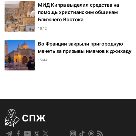
МИД Кипра выделил средства на
помощь христианским общинам
Ближнего Востока
16:12
Во Франции закрыли пригородную
мечеть за призывы имамов к джихаду
15:44
СПЖ