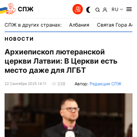
СПЖ
RU
СПЖ в других странах:
Албания
Святая Гора Аф
НОВОСТИ
Архиепископ лютеранской
церкви Латвии: В Церкви есть
место даже для ЛГБТ
Автор:
Редакция СПЖ
338
22 Сентября 2025 14:11