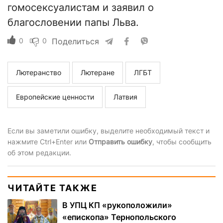
гомосексуалистам и заявил о
благословении папы Льва.
0
0
Поделиться
Лютеранство
Лютеране
ЛГБТ
Европейские ценности
Латвия
Если вы заметили ошибку, выделите необходимый текст и
нажмите Ctrl+Enter или
Отправить ошибку
, чтобы сообщить
об этом редакции.
ЧИТАЙТЕ ТАКЖЕ
В УПЦ КП «рукоположили»
«епископа» Тернопольского