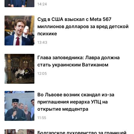
14:24
Суд в США взыскал с Meta 567
миллионов долларов за вред детской
психике
13:43
Глава заповедника: Лавра должна
стать украинским Ватиканом
12:05
Во Львове возник скандал из-за
приглашения иерарха УПЦ на
открытие медцентра
11:55
Болгарское духовенство за границей