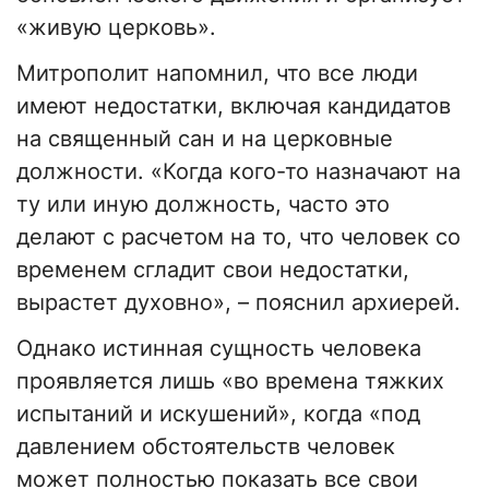
«живую церковь».
Митрополит напомнил, что все люди
имеют недостатки, включая кандидатов
на священный сан и на церковные
должности. «Когда кого-то назначают на
ту или иную должность, часто это
делают с расчетом на то, что человек со
временем сгладит свои недостатки,
вырастет духовно», – пояснил архиерей.
Однако истинная сущность человека
проявляется лишь «во времена тяжких
испытаний и искушений», когда «под
давлением обстоятельств человек
может полностью показать все свои