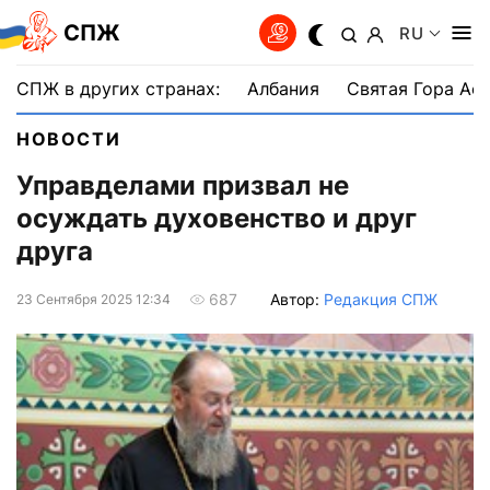
СПЖ
RU
СПЖ в других странах:
Албания
Святая Гора Аф
НОВОСТИ
Управделами призвал не
осуждать духовенство и друг
друга
Автор:
Редакция СПЖ
687
23 Сентября 2025 12:34