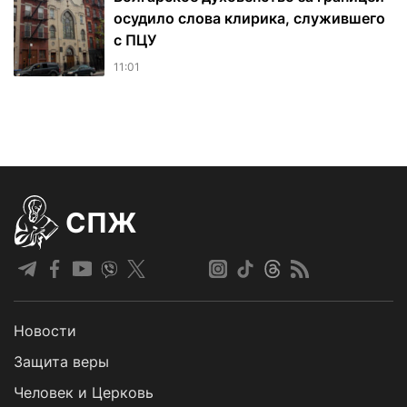
осудило слова клирика, служившего
с ПЦУ
11:01
СПЖ
Новости
Защита веры
Человек и Церковь