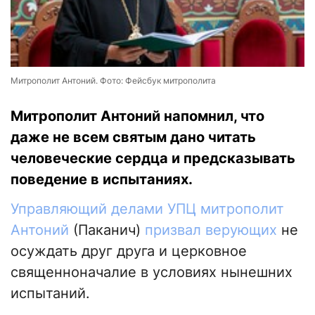
Митрополит Антоний. Фото: Фейсбук митрополита
Митрополит Антоний напомнил, что
даже не всем святым дано читать
человеческие сердца и предсказывать
поведение в испытаниях.
Управляющий делами УПЦ митрополит
Антоний
(Паканич)
призвал верующих
не
осуждать друг друга и церковное
священноначалие в условиях нынешних
испытаний.