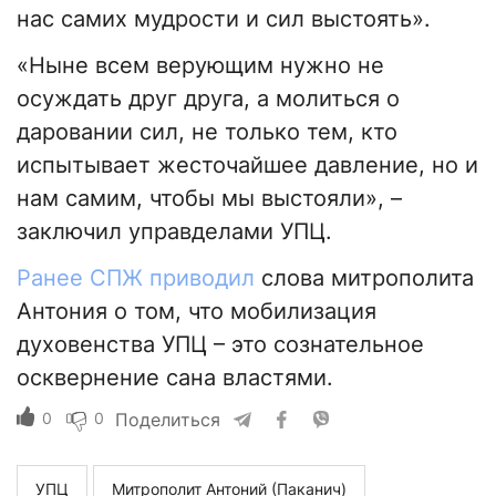
нас самих мудрости и сил выстоять».
«Ныне всем верующим нужно не
осуждать друг друга, а молиться о
даровании сил, не только тем, кто
испытывает жесточайшее давление, но и
нам самим, чтобы мы выстояли», –
заключил управделами УПЦ.
Ранее СПЖ приводил
слова митрополита
Антония о том, что мобилизация
духовенства УПЦ – это сознательное
осквернение сана властями.
0
0
Поделиться
УПЦ
Митрополит Антоний (Паканич)