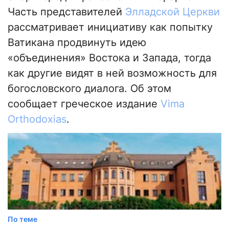
Часть представителей
Элладской Церкви
рассматривает инициативу как попытку
Ватикана продвинуть идею
«объединения» Востока и Запада, тогда
как другие видят в ней возможность для
богословского диалога. Об этом
сообщает греческое издание
Vima
Orthodoxias
.
По теме