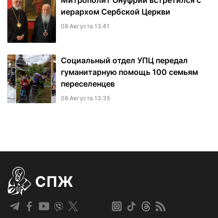
Митрополит Онуфрий встретился с
иерархом Сербской Церкви
08 Августа 13:41
Социальный отдел УПЦ передал
гуманитарную помощь 100 семьям
переселенцев
08 Августа 13:35
СПЖ