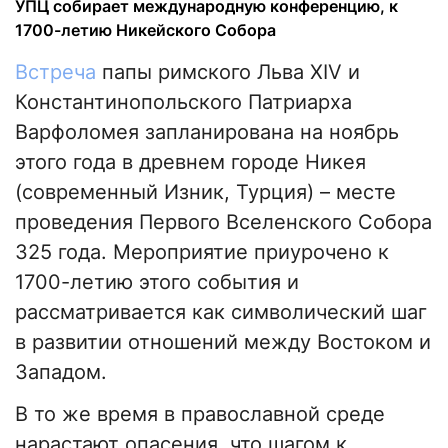
УПЦ собирает международную конференцию, к
1700-летию Никейского Собора
Встреча
папы римского Льва XIV и
Константинопольского Патриарха
Варфоломея запланирована на ноябрь
этого года в древнем городе Никея
(современный Изник, Турция) – месте
проведения Первого Вселенского Собора
325 года. Мероприятие приурочено к
1700-летию этого события и
рассматривается как символический шаг
в развитии отношений между Востоком и
Западом.
В то же время в православной среде
нарастают опасения, что шагом к