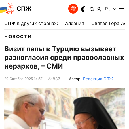
СПЖ
RU
СПЖ в других странах:
Албания
Святая Гора Аф
НОВОСТИ
Визит папы в Турцию вызывает
разногласия среди православных
иерархов, – СМИ
Автор:
Редакция СПЖ
887
20 Октября 2025 14:57