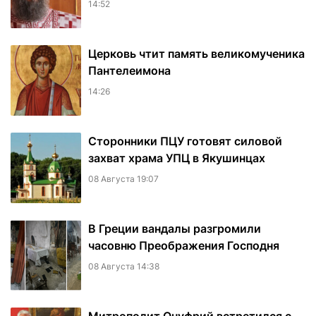
14:52
Церковь чтит память великомученика
Пантелеимона
14:26
Сторонники ПЦУ готовят силовой
захват храма УПЦ в Якушинцах
08 Августа 19:07
В Греции вандалы разгромили
часовню Преображения Господня
08 Августа 14:38