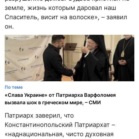
земле, жизнь которым даровал наш
Спаситель, висит на волоске», – заявил
он.
По теме
«Слава Украине» от Патриарха Варфоломея
вызвала шок в греческом мире, – СМИ
Патриарх заверил, что
Константинопольский Патриархат –
«наднациональная, чисто духовная