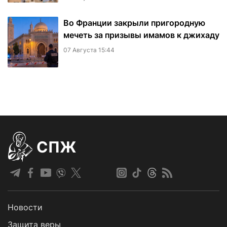
Во Франции закрыли пригородную
мечеть за призывы имамов к джихаду
07 Августа 15:44
СПЖ
Новости
Защита веры