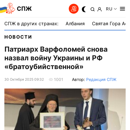
СПЖ
RU
СПЖ в других странах:
Албания
Святая Гора Аф
НОВОСТИ
Патриарх Варфоломей снова
назвал войну Украины и РФ
«братоубийственной»
Автор:
Редакция СПЖ
1001
30 Октября 2025 09:32