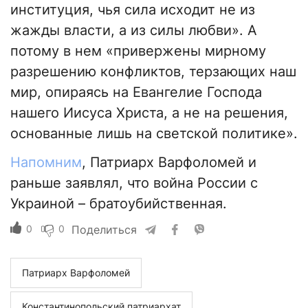
институция, чья сила исходит не из
жажды власти, а из силы любви». А
потому в нем «привержены мирному
разрешению конфликтов, терзающих наш
мир, опираясь на Евангелие Господа
нашего Иисуса Христа, а не на решения,
основанные лишь на светской политике».
Напомним
, Патриарх Варфоломей и
раньше заявлял, что война России с
Украиной – братоубийственная.
0
0
Поделиться
Патриарх Варфоломей
Константинопольский патриархат