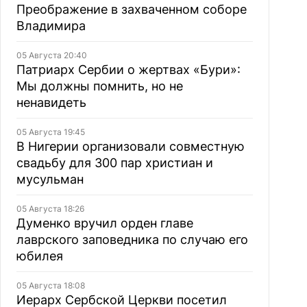
Преображение в захваченном соборе
Владимира
05 Августа 20:40
Патриарх Сербии о жертвах «Бури»:
Мы должны помнить, но не
ненавидеть
05 Августа 19:45
В Нигерии организовали совместную
свадьбу для 300 пар христиан и
мусульман
05 Августа 18:26
Думенко вручил орден главе
лаврского заповедника по случаю его
юбилея
05 Августа 18:08
Иерарх Сербской Церкви посетил