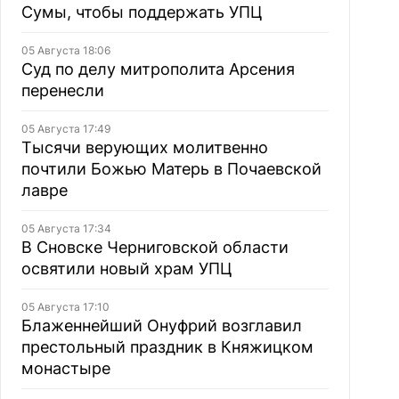
Сумы, чтобы поддержать УПЦ
05 Августа 18:06
Суд по делу митрополита Арсения
перенесли
05 Августа 17:49
Тысячи верующих молитвенно
почтили Божью Матерь в Почаевской
лавре
05 Августа 17:34
В Сновске Черниговской области
освятили новый храм УПЦ
05 Августа 17:10
Блаженнейший Онуфрий возглавил
престольный праздник в Княжицком
монастыре