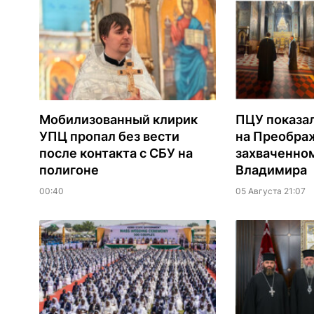
Мобилизованный клирик
ПЦУ показа
УПЦ пропал без вести
на Преобра
после контакта с СБУ на
захваченно
полигоне
Владимира
00:40
05 Августа 21:07