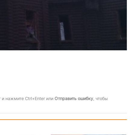
и нажмите Ctrl+Enter или
Отправить ошибку
, чтобы