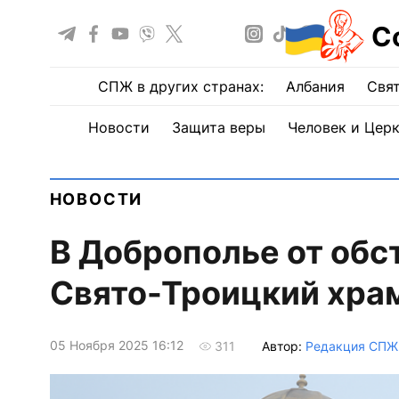
С
СПЖ в других странах:
Албания
Свят
Новости
Защита веры
Человек и Цер
НОВОСТИ
В Доброполье от обс
Свято-Троицкий хра
05 Ноября 2025 16:12
Автор:
Редакция СПЖ
311