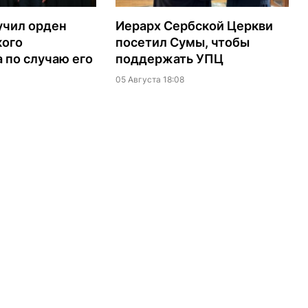
учил орден
Иерарх Сербской Церкви
кого
посетил Сумы, чтобы
 по случаю его
поддержать УПЦ
05 Августа 18:08