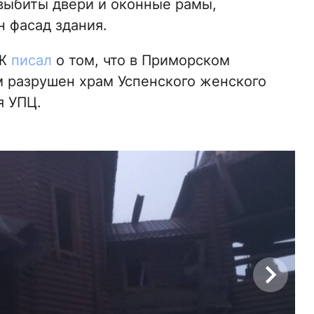
выбиты двери и оконные рамы,
 фасад здания.
ПЖ
писал
о том, что в Приморском
 разрушен храм Успенского женского
я УПЦ.