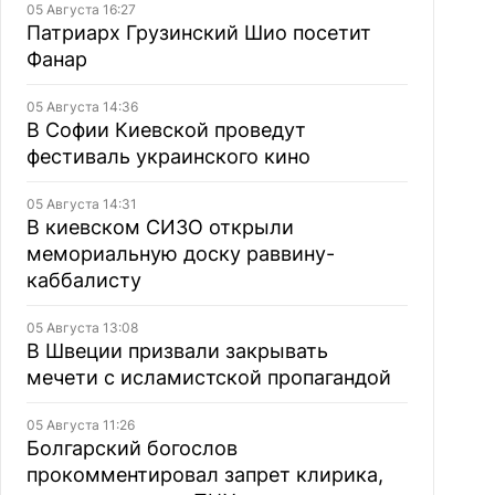
05 Августа 16:27
Патриарх Грузинский Шио посетит
Фанар
05 Августа 14:36
В Софии Киевской проведут
фестиваль украинского кино
05 Августа 14:31
В киевском СИЗО открыли
мемориальную доску раввину-
каббалисту
05 Августа 13:08
В Швеции призвали закрывать
мечети с исламистской пропагандой
05 Августа 11:26
Болгарский богослов
прокомментировал запрет клирика,