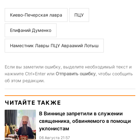
Киево-Печерская лавра
ПЦУ
Епифаний Думенко
Наместник Лавры ПЦУ Авраамий Лотыш
Если вы заметили ошибку, выделите необходимый текст и
нажмите Ctrl+Enter или
Отправить ошибку
, чтобы сообщить
об этом редакции.
ЧИТАЙТЕ ТАКЖЕ
В Виннице запретили в служении
священника, обвиняемого в помощи
уклонистам
06 Августа 21:57