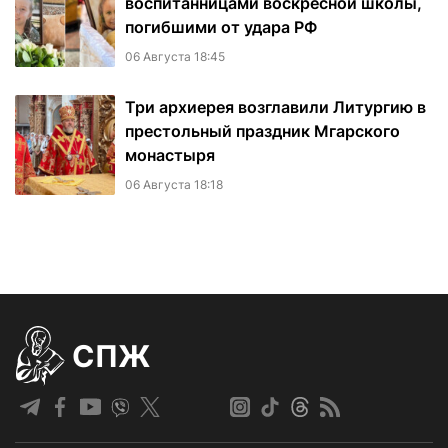
воспитанницами воскресной школы,
погибшими от удара РФ
06 Августа 18:45
Три архиерея возглавили Литургию в
престольный праздник Мгарского
монастыря
06 Августа 18:18
СПЖ