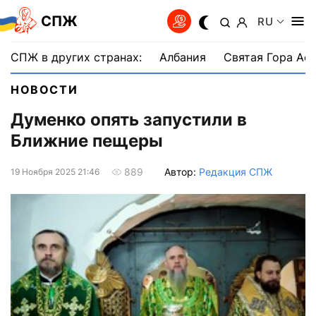
СПЖ
RU
СПЖ в других странах:
Албания
Святая Гора Аф
НОВОСТИ
Думенко опять запустили в
Ближние пещеры
Автор:
Редакция СПЖ
889
19 Ноября 2025 21:46