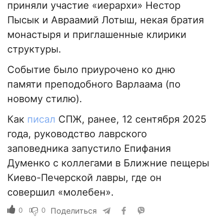
приняли участие «иерархи» Нестор
Пысык и Авраамий Лотыш, некая братия
монастыря и приглашенные клирики
структуры.
Событие было приурочено ко дню
памяти преподобного Варлаама (по
новому стилю).
Как
писал
СПЖ, ранее, 12 сентября 2025
года, руководство лаврского
заповедника запустило Епифания
Думенко с коллегами в Ближние пещеры
Киево-Печерской лавры, где он
совершил «молебен».
0
0
Поделиться