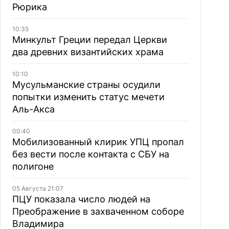
Рюрика
10:35
Минкульт Греции передал Церкви
два древних византийских храма
10:10
Мусульманские страны осудили
попытки изменить статус мечети
Аль-Акса
00:40
Мобилизованный клирик УПЦ пропал
без вести после контакта с СБУ на
полигоне
05 Августа 21:07
ПЦУ показала число людей на
Преображение в захваченном соборе
Владимира