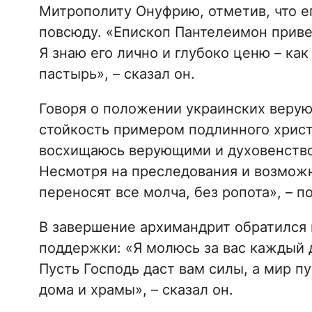
Митрополиту Онуфрию, отметив, что е
повсюду. «Епископ Пантелеимон приве
Я знаю его лично и глубоко ценю – как
пастырь», – сказал он.
Говоря о положении украинских верую
стойкость примером подлинного христ
восхищаюсь верующими и духовенством
Несмотря на преследования и возможн
переносят все молча, без ропота», – п
В завершение архимандрит обратился 
поддержки: «Я молюсь за вас каждый 
Пусть Господь даст вам силы, а мир п
дома и храмы», – сказал он.