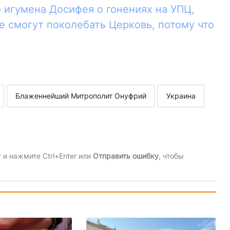
 игумена Досифея о гонениях на УПЦ,
не смогут поколебать Церковь, потому что
Блаженнейший Митрополит Онуфрий
Украина
и нажмите Ctrl+Enter или
Отправить ошибку
, чтобы