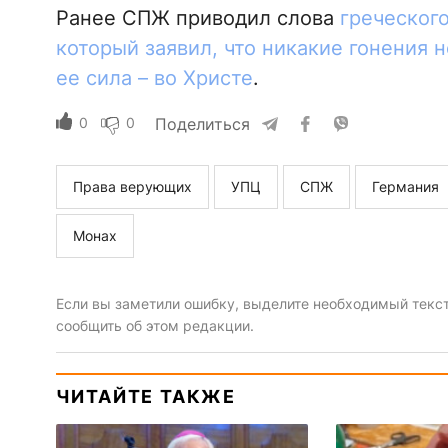
Ранее СПЖ приводил слова
греческого
который заявил, что никакие гонения 
ее сила – во Христе
.
0
0
Поделиться
Права верующих
УПЦ
СПЖ
Германия
Монах
Если вы заметили ошибку, выделите необходимый текст 
сообщить об этом редакции.
ЧИТАЙТЕ ТАКЖЕ