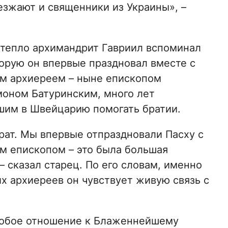
зжают и священники из Украины», –
тепло архимандрит Гавриил вспоминал
торую он впервые праздновал вместе с
м архиереем – ныне епископом
оном Батуринским, много лет
им в Швейцарию помогать братии.
рат. Мы впервые отпраздновали Пасху с
м епископом – это была большая
– сказал старец. По его словам, именно
их архиереев он чувствует живую связь с
собое отношение к Блаженнейшему