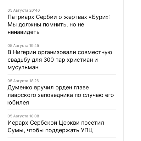
05 Августа 20:40
Патриарх Сербии о жертвах «Бури»:
Мы должны помнить, но не
ненавидеть
05 Августа 19:45
В Нигерии организовали совместную
свадьбу для 300 пар христиан и
мусульман
05 Августа 18:26
Думенко вручил орден главе
лаврского заповедника по случаю его
юбилея
05 Августа 18:08
Иерарх Сербской Церкви посетил
Сумы, чтобы поддержать УПЦ