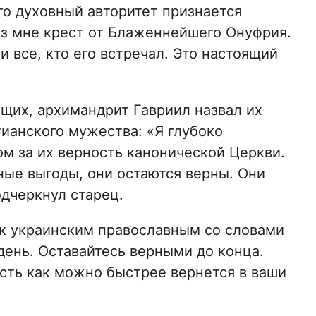
го духовный авторитет признается
з мне крест от Блаженнейшего Онуфрия.
 и все, кто его встречал. Это настоящий
щих, архимандрит Гавриил назвал их
ианского мужества: «Я глубоко
 за их верность канонической Церкви.
ые выгоды, они остаются верны. Они
одчеркнул старец.
к украинским православным со словами
день. Оставайтесь верными до конца.
усть как можно быстрее вернется в ваши