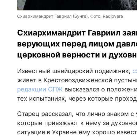
Схиархимандрит Гавриил (Бунге). Фото: Radiovera
Схиархимандрит Гавриил заяв
верующих перед лицом давле
церковной верности и духовн
Известный швейцарский подвижник,
с
живет в Крестовоздвиженской пустын
редакции СПЖ
высказался о положени
тех испытаниях, через которые проход
Старец рассказал, что лично знаком 
которые приезжают к нему за духовно
ситуация в Украине ему хорошо извес