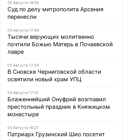
05 Августа 18:06
Суд по делу митрополита Арсения
перенесли
05 Августа 17:49
Тысячи верующих молитвенно
почтили Божью Матерь в Почаевской
лавре
05 Августа 17:34
В Сновске Черниговской области
освятили новый храм УПЦ
05 Августа 17:10
Блаженнейший Онуфрий возглавил
престольный праздник в Княжицком
монастыре
05 Августа 16:27
Патриарх Грузинский Шио посетит