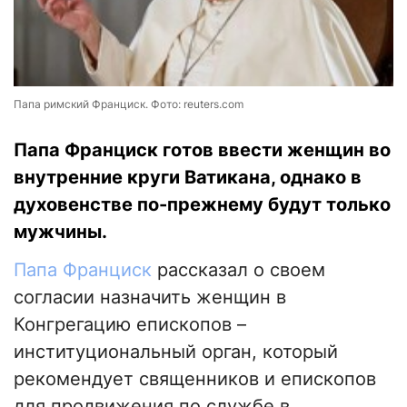
Папа римский Франциск. Фото: reuters.com
Папа Франциск готов ввести женщин во
внутренние круги Ватикана, однако в
духовенстве по-прежнему будут только
мужчины.
Папа Франциск
рассказал о своем
согласии назначить женщин в
Конгрегацию епископов –
институциональный орган, который
рекомендует священников и епископов
для продвижения по службе в