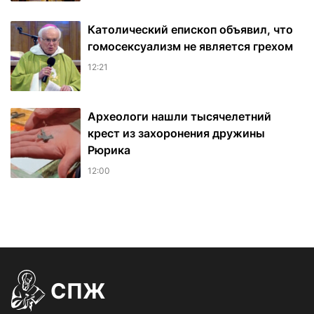
Католический епископ объявил, что
гомосексуализм не является грехом
12:21
Археологи нашли тысячелетний
крест из захоронения дружины
Рюрика
12:00
СПЖ