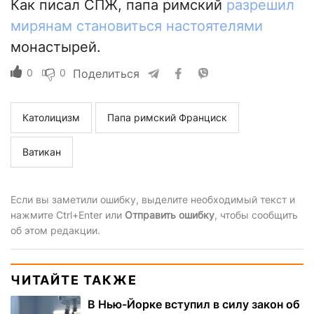
Как писал СПЖ, папа римский
разрешил
мирянам становиться настоятелями
монастырей.
0
0
Поделиться
Католицизм
Папа римский Франциск
Ватикан
Если вы заметили ошибку, выделите необходимый текст и
нажмите Ctrl+Enter или
Отправить ошибку
, чтобы сообщить
об этом редакции.
ЧИТАЙТЕ ТАКЖЕ
В Нью-Йорке вступил в силу закон об