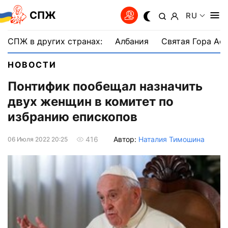
СПЖ
RU
СПЖ в других странах:
Албания
Святая Гора Аф
НОВОСТИ
Понтифик пообещал назначить
двух женщин в комитет по
избранию епископов
Автор:
Наталия Тимошина
416
06 Июля 2022 20:25