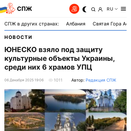
СПЖ
RU
СПЖ в других странах:
Албания
Святая Гора Аф
НОВОСТИ
ЮНЕСКО взяло под защиту
культурные объекты Украины,
среди них 6 храмов УПЦ
Автор:
Редакция СПЖ
1011
06 Декабря 2025 19:06