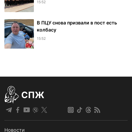
15:52
В ПЦУ снова призвали в пост есть
колбасу
15:52
СПЖ
Новости