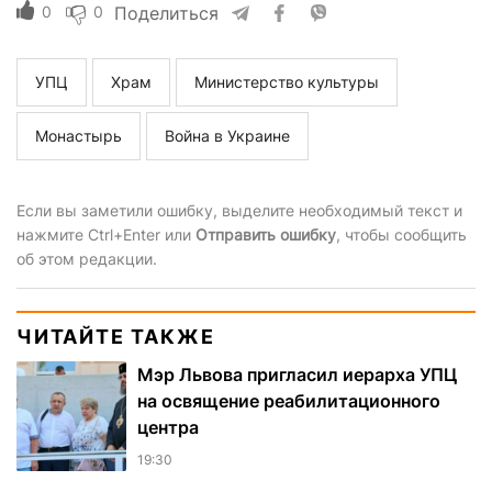
0
0
Поделиться
УПЦ
Храм
Министерство культуры
Монастырь
Война в Украине
Если вы заметили ошибку, выделите необходимый текст и
нажмите Ctrl+Enter или
Отправить ошибку
, чтобы сообщить
об этом редакции.
ЧИТАЙТЕ ТАКЖЕ
Мэр Львова пригласил иерарха УПЦ
на освящение реабилитационного
центра
19:30