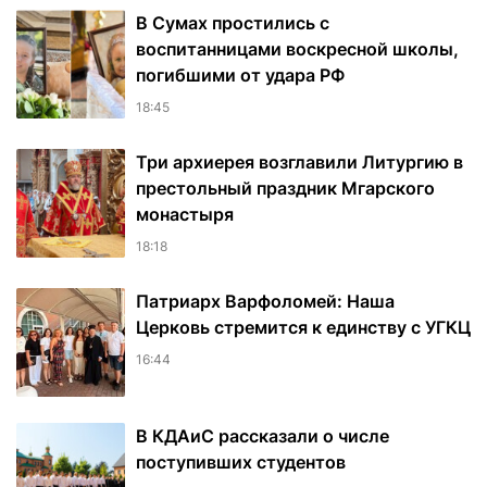
В Сумах простились с
воспитанницами воскресной школы,
погибшими от удара РФ
18:45
Три архиерея возглавили Литургию в
престольный праздник Мгарского
монастыря
18:18
Патриарх Варфоломей: Наша
Церковь стремится к единству с УГКЦ
16:44
В КДАиС рассказали о числе
поступивших студентов