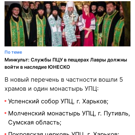
По теме
Минкульт: Службы ПЦУ в пещерах Лавры должны
войти в наследие ЮНЕСКО
В новый перечень в частности вошли 5
храмов и один монастырь УПЦ:
Успенский собор УПЦ, г. Харьков;
Молченский монастырь УПЦ, г. Путивль,
Сумская область;
Покровская церковь УПЦ, г. Харьков;