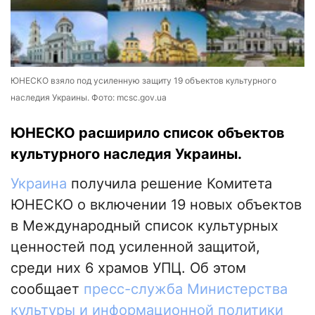
ЮНЕСКО взяло под усиленную защиту 19 объектов культурного
наследия Украины. Фото: mcsc.gov.ua
ЮНЕСКО расширило список объектов
культурного наследия Украины.
Украина
получила решение Комитета
ЮНЕСКО о включении 19 новых объектов
в Международный список культурных
ценностей под усиленной защитой,
среди них 6 храмов УПЦ. Об этом
сообщает
пресс-служба Министерства
культуры и информационной политики