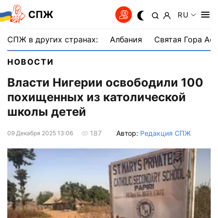
СПЖ
RU
СПЖ в других странах:
Албания
Святая Гора Аф
НОВОСТИ
Власти Нигерии освободили 100
похищенных из католической
школы детей
Автор:
Редакция СПЖ
187
09 Декабря 2025 13:06