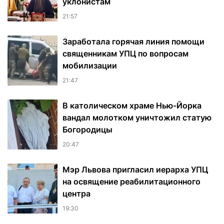
уклонистам
21:57
Заработала горячая линия помощи
священникам УПЦ по вопросам
мобилизации
21:47
В католическом храме Нью-Йорка
вандал молотком уничтожил статую
Богородицы
20:47
Мэр Львова пригласил иерарха УПЦ
на освящение реабилитационного
центра
19:30