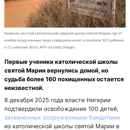
Вывеска частной католической средней школы святой Марии, где 21
ноября вооруженные люди совершили налет и похитили 303 ребенка
и 12 учителей. Фото: AFP via Getty Images
Первые ученики католической школы
святой Марии вернулись домой, но
судьба более 160 похищенных остается
неизвестной.
8 декабря 2025 года власти Нигерии
подтвердили освобождение 100 детей,
захваченных вооруженными бандитами
из католической школы святой Марии в