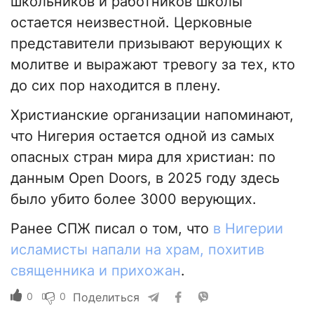
школьников и работников школы
остается неизвестной. Церковные
представители призывают верующих к
молитве и выражают тревогу за тех, кто
до сих пор находится в плену.
Христианские организации напоминают,
что Нигерия остается одной из самых
опасных стран мира для христиан: по
данным Open Doors, в 2025 году здесь
было убито более 3000 верующих.
Ранее СПЖ писал о том, что
в Нигерии
исламисты напали на храм, похитив
священника и прихожан
.
0
0
Поделиться