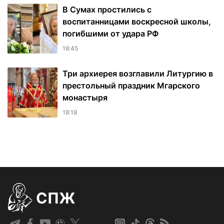
В Сумах простились с
воспитанницами воскресной школы,
погибшими от удара РФ
18:45
Три архиерея возглавили Литургию в
престольный праздник Мгарского
монастыря
18:18
СПЖ